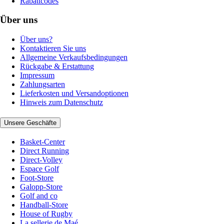
Rabattcodes
Über uns
Über uns?
Kontaktieren Sie uns
Allgemeine Verkaufsbedingungen
Rückgabe & Erstattung
Impressum
Zahlungsarten
Lieferkosten und Versandoptionen
Hinweis zum Datenschutz
Unsere Geschäfte
Basket-Center
Direct Running
Direct-Volley
Espace Golf
Foot-Store
Galopp-Store
Golf and co
Handball-Store
House of Rugby
La sellerie de Maé