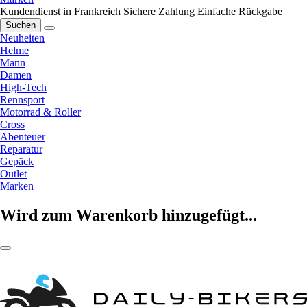
Kundendienst in Frankreich
Sichere Zahlung
Einfache Rückgabe
Suchen
Neuheiten
Helme
Mann
Damen
High-Tech
Rennsport
Motorrad & Roller
Cross
Abenteuer
Reparatur
Gepäck
Outlet
Marken
Wird zum Warenkorb hinzugefügt...