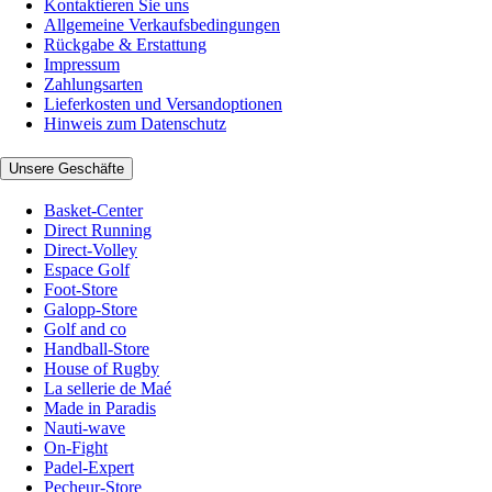
Kontaktieren Sie uns
Allgemeine Verkaufsbedingungen
Rückgabe & Erstattung
Impressum
Zahlungsarten
Lieferkosten und Versandoptionen
Hinweis zum Datenschutz
Unsere Geschäfte
Basket-Center
Direct Running
Direct-Volley
Espace Golf
Foot-Store
Galopp-Store
Golf and co
Handball-Store
House of Rugby
La sellerie de Maé
Made in Paradis
Nauti-wave
On-Fight
Padel-Expert
Pecheur-Store