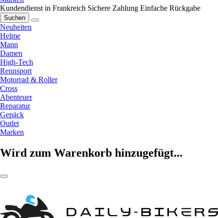
Kundendienst in Frankreich
Sichere Zahlung
Einfache Rückgabe
Suchen
Neuheiten
Helme
Mann
Damen
High-Tech
Rennsport
Motorrad & Roller
Cross
Abenteuer
Reparatur
Gepäck
Outlet
Marken
Wird zum Warenkorb hinzugefügt...