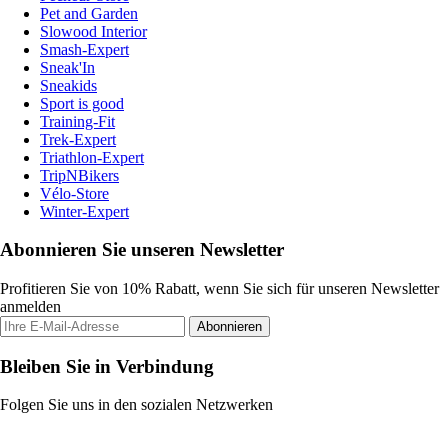
Pet and Garden
Slowood Interior
Smash-Expert
Sneak'In
Sneakids
Sport is good
Training-Fit
Trek-Expert
Triathlon-Expert
TripNBikers
Vélo-Store
Winter-Expert
Abonnieren Sie unseren Newsletter
Profitieren Sie von 10% Rabatt, wenn Sie sich für unseren Newsletter
anmelden
Abonnieren
Bleiben Sie in Verbindung
Folgen Sie uns in den sozialen Netzwerken