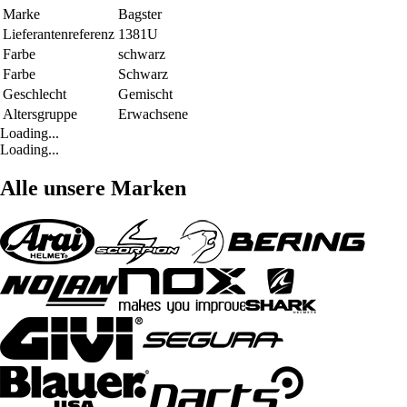
Marke
Bagster
Lieferantenreferenz
1381U
Farbe
schwarz
Farbe
Schwarz
Geschlecht
Gemischt
Altersgruppe
Erwachsene
Loading...
Loading...
Alle unsere Marken