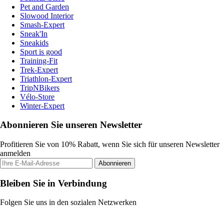
Pet and Garden
Slowood Interior
Smash-Expert
Sneak'In
Sneakids
Sport is good
Training-Fit
Trek-Expert
Triathlon-Expert
TripNBikers
Vélo-Store
Winter-Expert
Abonnieren Sie unseren Newsletter
Profitieren Sie von 10% Rabatt, wenn Sie sich für unseren Newsletter
anmelden
Abonnieren
Bleiben Sie in Verbindung
Folgen Sie uns in den sozialen Netzwerken