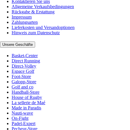
Kontaktieren Sie uns
Allgemeine Verkaufsbedingungen
Rückgabe & Erstattung
Impressum
Zahlungsarten
Lieferkosten und Versandoptionen
Hinweis zum Datenschutz
Unsere Geschäfte
Basket-Center
Direct Running
Direct-Volley
Espace Golf
Foot-Store
Galopp-Store
Golf and co
Handball-Store
House of Rugby
La sellerie de Maé
Made in Paradis
Nauti-wave
On-Fight
Padel-Expert
Pecheur-Store