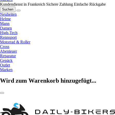
Kundendienst in Frankreich
Sichere Zahlung
Einfache Rückgabe
Suchen
Neuheiten
Helme
Mann
Damen
High-Tech
Rennsport
Motorrad & Roller
Cross
Abenteuer
Reparatur
Gepäck
Outlet
Marken
Wird zum Warenkorb hinzugefügt...