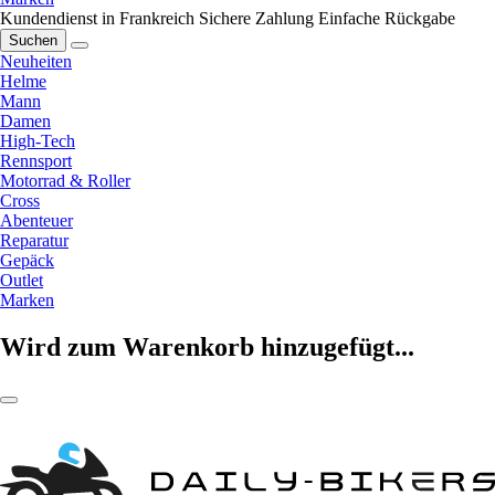
Kundendienst in Frankreich
Sichere Zahlung
Einfache Rückgabe
Suchen
Neuheiten
Helme
Mann
Damen
High-Tech
Rennsport
Motorrad & Roller
Cross
Abenteuer
Reparatur
Gepäck
Outlet
Marken
Wird zum Warenkorb hinzugefügt...