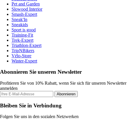
Pet and Garden
Slowood Interior
Smash-Expert
Sneak'In
Sneakids
Sport is good
Training-Fit
Trek-Expert
Triathlon-Expert
TripNBikers
Vélo-Store
Winter-Expert
Abonnieren Sie unseren Newsletter
Profitieren Sie von 10% Rabatt, wenn Sie sich für unseren Newsletter
anmelden
Abonnieren
Bleiben Sie in Verbindung
Folgen Sie uns in den sozialen Netzwerken