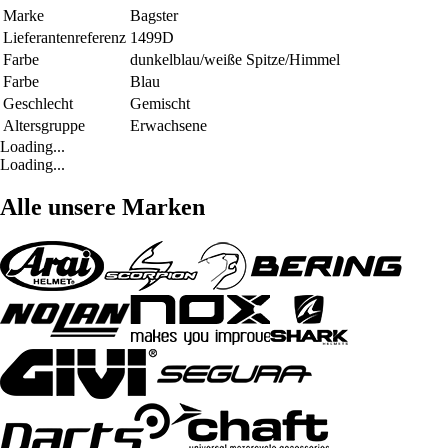
Marke
Bagster
Lieferantenreferenz
1499D
Farbe
dunkelblau/weiße Spitze/Himmel
Farbe
Blau
Geschlecht
Gemischt
Altersgruppe
Erwachsene
Loading...
Loading...
Alle unsere Marken