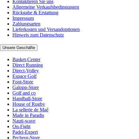
Kontaktieren Sie uns
Allgemeine Verkaufsbedingungen
Rückgabe & Erstattung
Impressum
Zahlungsarten
Lieferkosten und Versandoptionen
Hinweis zum Datenschutz
Unsere Geschäfte
Basket-Center
Direct Running
Direct-Volley
Espace Golf
Foot-Store
Galopp-Store
Golf and co
Handball-Store
House of Rugby
La sellerie de Maé
Made in Paradis
Nauti-wave
On-Fight
Padel-Expert
Pecheur-Store