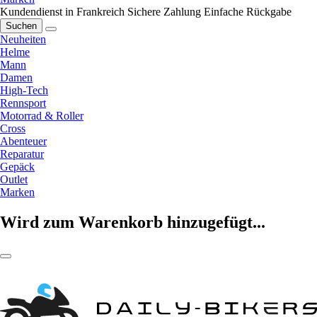
Kundendienst in Frankreich
Sichere Zahlung
Einfache Rückgabe
Suchen
Neuheiten
Helme
Mann
Damen
High-Tech
Rennsport
Motorrad & Roller
Cross
Abenteuer
Reparatur
Gepäck
Outlet
Marken
Wird zum Warenkorb hinzugefügt...