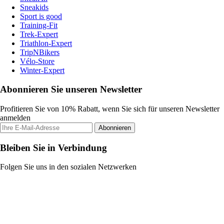
Sneakids
Sport is good
Training-Fit
Trek-Expert
Triathlon-Expert
TripNBikers
Vélo-Store
Winter-Expert
Abonnieren Sie unseren Newsletter
Profitieren Sie von 10% Rabatt, wenn Sie sich für unseren Newsletter
anmelden
Abonnieren
Bleiben Sie in Verbindung
Folgen Sie uns in den sozialen Netzwerken