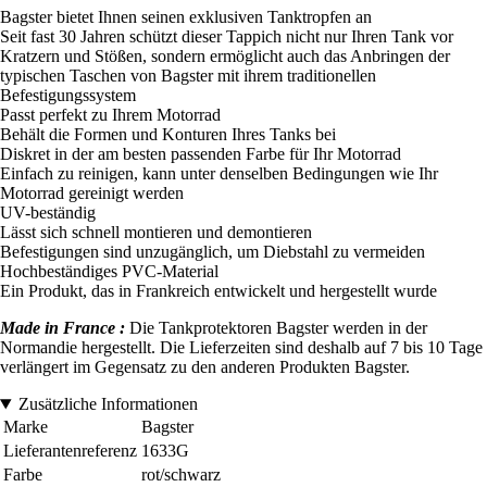
Bagster bietet Ihnen seinen exklusiven Tanktropfen an
Seit fast 30 Jahren schützt dieser Tappich nicht nur Ihren Tank vor
Kratzern und Stößen, sondern ermöglicht auch das Anbringen der
typischen Taschen von Bagster mit ihrem traditionellen
Befestigungssystem
Passt perfekt zu Ihrem Motorrad
Behält die Formen und Konturen Ihres Tanks bei
Diskret in der am besten passenden Farbe für Ihr Motorrad
Einfach zu reinigen, kann unter denselben Bedingungen wie Ihr
Motorrad gereinigt werden
UV-beständig
Lässt sich schnell montieren und demontieren
Befestigungen sind unzugänglich, um Diebstahl zu vermeiden
Hochbeständiges PVC-Material
Ein Produkt, das in Frankreich entwickelt und hergestellt wurde
Made in France :
Die Tankprotektoren Bagster werden in der
Normandie hergestellt. Die Lieferzeiten sind deshalb auf 7 bis 10 Tage
verlängert im Gegensatz zu den anderen Produkten Bagster.
Zusätzliche Informationen
Marke
Bagster
Lieferantenreferenz
1633G
Farbe
rot/schwarz