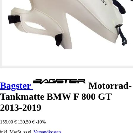
Bagster
Motorrad-
Tankmatte BMW F 800 GT
2013-2019
155,00 €
139,50 €
-10%
inkl. MwSt. zzgl.
Versandkosten