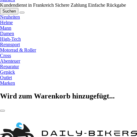
Kundendienst in Frankreich
Sichere Zahlung
Einfache Rückgabe
Suchen
Neuheiten
Helme
Mann
Damen
High-Tech
Rennsport
Motorrad & Roller
Cross
Abenteuer
Reparatur
Gepäck
Outlet
Marken
Wird zum Warenkorb hinzugefügt...