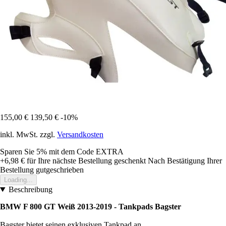
155,00 €
139,50 €
-10%
inkl. MwSt. zzgl.
Versandkosten
Sparen Sie 5%
mit dem Code
EXTRA
+6,98 €
für Ihre nächste Bestellung geschenkt
Nach Bestätigung Ihrer
Bestellung gutgeschrieben
Loading...
Beschreibung
BMW F 800 GT Weiß 2013-2019 - Tankpads Bagster
Bagster bietet seinen exklusiven Tankpad an