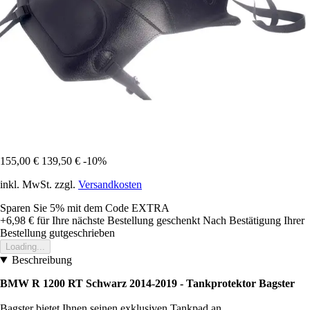
155,00 €
139,50 €
-10%
inkl. MwSt. zzgl.
Versandkosten
Sparen Sie 5%
mit dem Code
EXTRA
+6,98 €
für Ihre nächste Bestellung geschenkt
Nach Bestätigung Ihrer
Bestellung gutgeschrieben
Loading...
Beschreibung
BMW R 1200 RT Schwarz 2014-2019 - Tankprotektor Bagster
Bagster bietet Ihnen seinen exklusiven Tankpad an.