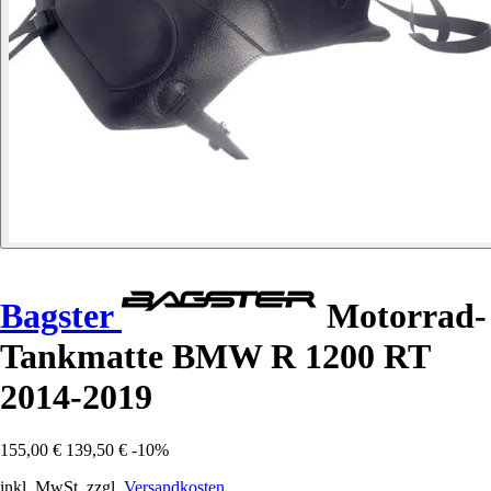
Bagster
Motorrad-
Tankmatte BMW R 1200 RT
2014-2019
155,00 €
139,50 €
-10%
inkl. MwSt. zzgl.
Versandkosten