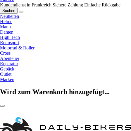
Kundendienst in Frankreich
Sichere Zahlung
Einfache Rückgabe
Suchen
Neuheiten
Helme
Mann
Damen
High-Tech
Rennsport
Motorrad & Roller
Cross
Abenteuer
Reparatur
Gepäck
Outlet
Marken
Wird zum Warenkorb hinzugefügt...