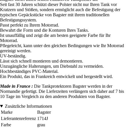
Seit fast 30 Jahren schützt dieser Polster nicht nur Ihren Tank vor
Kratzern und Stößen, sondern ermöglicht auch die Befestigung der
typischen Gepäckstücke von Bagster mit ihrem traditionellen
Befestigungssystem.
Passt perfekt zu Ihrem Motorrad.
Bewahrt die Form und die Konturen Ihres Tanks.
Ist unauffällig und zeigt die am besten geeignete Farbe für Ihr
Motorrad.
Pflegeleicht, kann unter den gleichen Bedingungen wie Ihr Motorrad
gereinigt werden.
UV-beständig.
Lässt sich schnell montieren und demontieren.
Unzugängliche Halterungen, um Diebstahl zu vermeiden.
Hochbeständiges PVC-Material.
Ein Produkt, das in Frankreich entwickelt und hergestellt wird.
Made in France :
Die Tankprotektoren Bagster werden in der
Normandie gefertigt. Die Lieferzeiten verlängern sich daher auf 7 bis
10 Tage im Vergleich zu den anderen Produkten von Bagster.
Zusätzliche Informationen
Marke
Bagster
Lieferantenreferenz
1714J
Farbe
grau