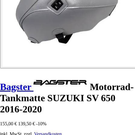
Bagster
Motorrad-
Tankmatte SUZUKI SV 650
2016-2020
155,00 €
139,50 €
-10%
inkl. MwSt. zzgl.
Versandkosten