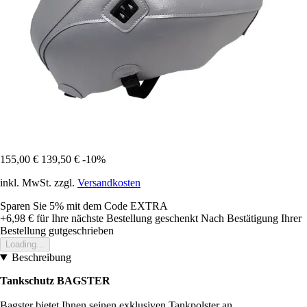
155,00 €
139,50 €
-10%
inkl. MwSt. zzgl.
Versandkosten
Sparen Sie 5%
mit dem Code
EXTRA
+6,98 €
für Ihre nächste Bestellung geschenkt
Nach Bestätigung Ihrer
Bestellung gutgeschrieben
Loading...
Beschreibung
Tankschutz BAGSTER
Bagster bietet Ihnen seinen exklusiven Tankpolster an.