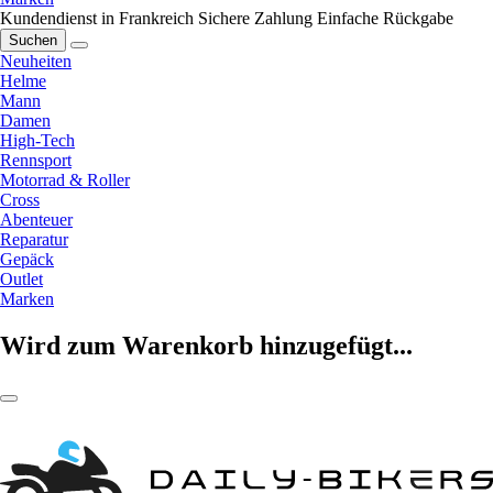
Kundendienst in Frankreich
Sichere Zahlung
Einfache Rückgabe
Suchen
Neuheiten
Helme
Mann
Damen
High-Tech
Rennsport
Motorrad & Roller
Cross
Abenteuer
Reparatur
Gepäck
Outlet
Marken
Wird zum Warenkorb hinzugefügt...