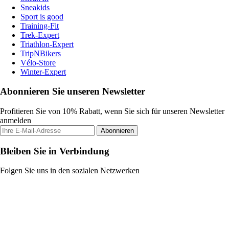
Sneakids
Sport is good
Training-Fit
Trek-Expert
Triathlon-Expert
TripNBikers
Vélo-Store
Winter-Expert
Abonnieren Sie unseren Newsletter
Profitieren Sie von 10% Rabatt, wenn Sie sich für unseren Newsletter
anmelden
Abonnieren
Bleiben Sie in Verbindung
Folgen Sie uns in den sozialen Netzwerken