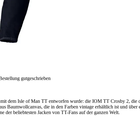
Bestellung gutgeschrieben
ST mit dem Isle of Man TT entworfen wurde: die IOM TT Crosby 2, die 
aus Baumwollcanvas, die in den Farben vintage erhältlich ist und übe
ine der beliebtesten Jacken von TT-Fans auf der ganzen Welt.