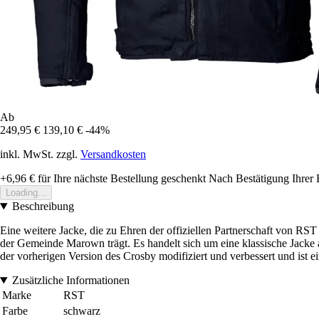
Ab
249,95 €
139,10 €
-44%
inkl. MwSt. zzgl.
Versandkosten
+6,96 €
für Ihre nächste Bestellung geschenkt
Nach Bestätigung Ihrer 
Loading...
Beschreibung
Eine weitere Jacke, die zu Ehren der offiziellen Partnerschaft von R
der Gemeinde Marown trägt. Es handelt sich um eine klassische Jacke 
der vorherigen Version des Crosby modifiziert und verbessert und ist e
Zusätzliche Informationen
Marke
RST
Farbe
schwarz