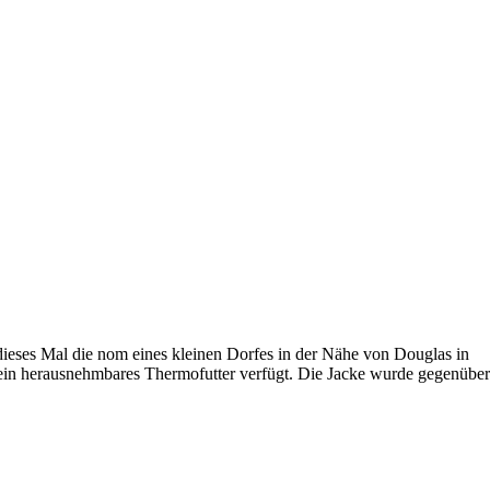
dieses Mal die nom eines kleinen Dorfes in der Nähe von Douglas in
r ein herausnehmbares Thermofutter verfügt. Die Jacke wurde gegenüber