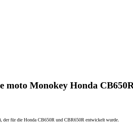
se moto Monokey Honda CB650R
Givi, der für die Honda CB650R und CBR650R entwickelt wurde.