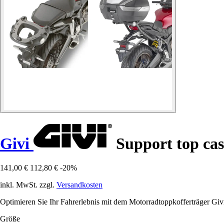
Givi
Support top ca
141,00 €
112,80 €
-20%
inkl. MwSt. zzgl.
Versandkosten
Optimieren Sie Ihr Fahrerlebnis mit dem Motorradtoppkofferträger 
Größe