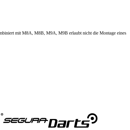
iniert mit M8A, M8B, M9A, M9B erlaubt nicht die Montage eines