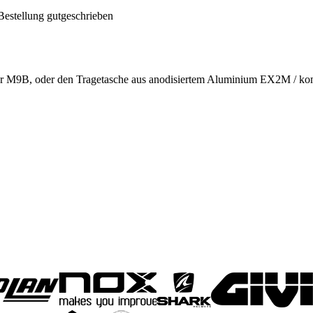
Bestellung gutgeschrieben
9B, oder den Tragetasche aus anodisiertem Aluminium EX2M / komb