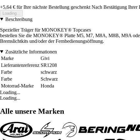
+5,64 €
für Ihre nächste Bestellung geschenkt
Nach Bestätigung Ihrer 
Loading...
Beschreibung
Spezieller Träger für MONOKEY® Topcases
bestellen Sie die MONOKEY® Platte M5, M7, M8A, M8B, M9A oder M
Bremslichtkits und/oder der Fernbedienungsöffnung.
Zusätzliche Informationen
Marke
Givi
Lieferantenreferenz
SR1208
Farbe
schwarz
Farbe
Schwarz
Motorrad-Marke
Honda
Loading...
Loading...
Alle unsere Marken