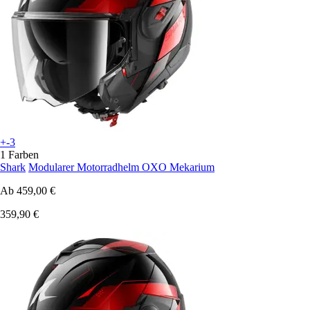
+-3
1 Farben
Shark
Modularer Motorradhelm OXO Mekarium
Ab
459,00 €
359,90 €