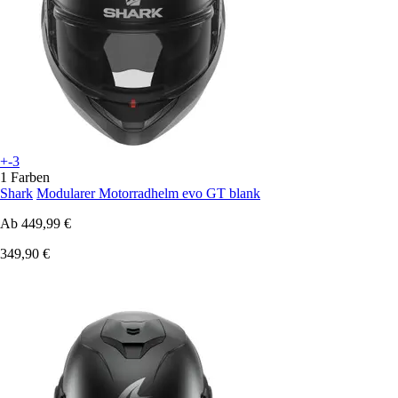
+-3
1 Farben
Shark
Modularer Motorradhelm evo GT blank
Ab
449,99 €
349,90 €