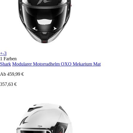
+-3
1 Farben
Shark
Modularer Motorradhelm OXO Mekarium Mat
Ab
459,99 €
357,63 €