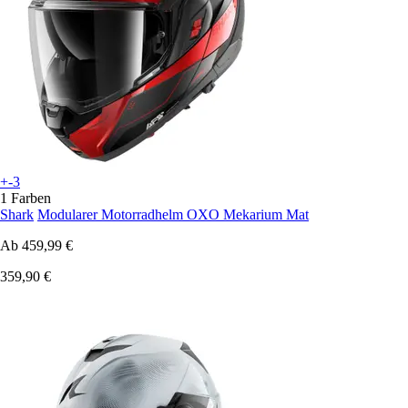
+-3
1 Farben
Shark
Modularer Motorradhelm OXO Mekarium Mat
Ab
459,99 €
359,90 €