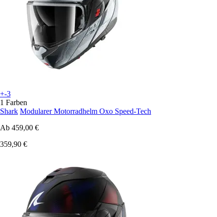
+-3
1 Farben
Shark
Modularer Motorradhelm Oxo Speed-Tech
Ab
459,00 €
359,90 €