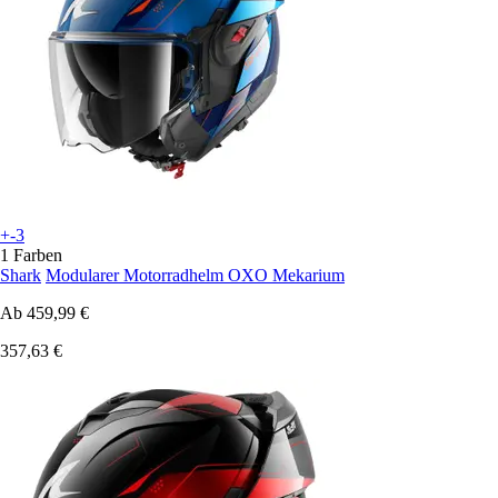
+-3
1 Farben
Shark
Modularer Motorradhelm OXO Mekarium
Ab
459,99 €
357,63 €