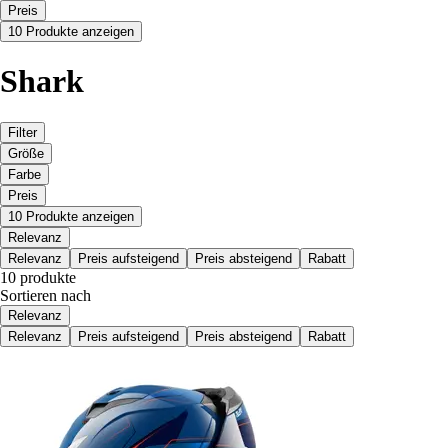
Preis
10 Produkte anzeigen
Shark
Filter
Größe
Farbe
Preis
10 Produkte anzeigen
Relevanz
Relevanz
Preis aufsteigend
Preis absteigend
Rabatt
10 produkte
Sortieren nach
Relevanz
Relevanz
Preis aufsteigend
Preis absteigend
Rabatt