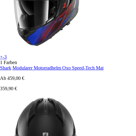
+-3
1 Farben
Shark
Modularer Motorradhelm Oxo Speed-Tech Mat
Ab
459,00 €
359,90 €