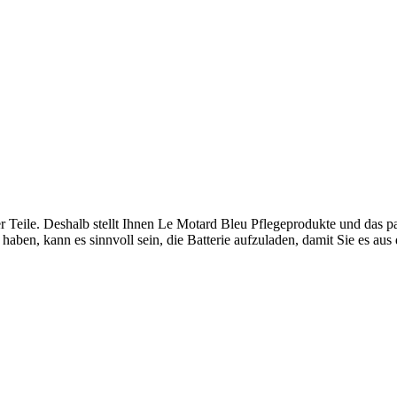
der Teile. Deshalb stellt Ihnen Le Motard Bleu Pflegeprodukte und das 
aben, kann es sinnvoll sein, die Batterie aufzuladen, damit Sie es au