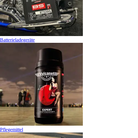
Batterieladegeräte
Pflegemittel