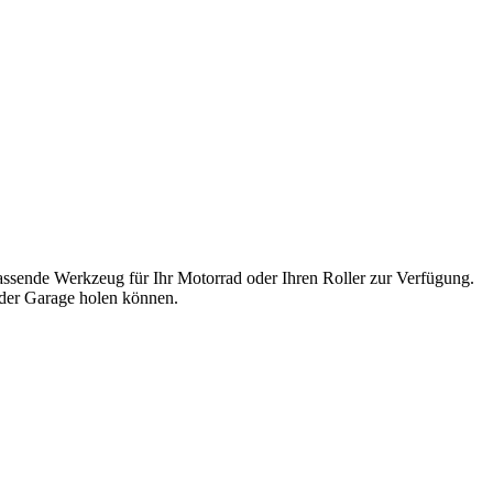
passende Werkzeug für Ihr Motorrad oder Ihren Roller zur Verfügung.
s der Garage holen können.