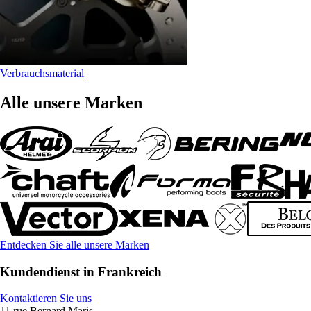
Verbrauchsmaterial
Alle unsere Marken
Entdecken Sie alle unsere Marken
Kundendienst in Frankreich
Kontaktieren Sie uns
11 rue Bernard Maris