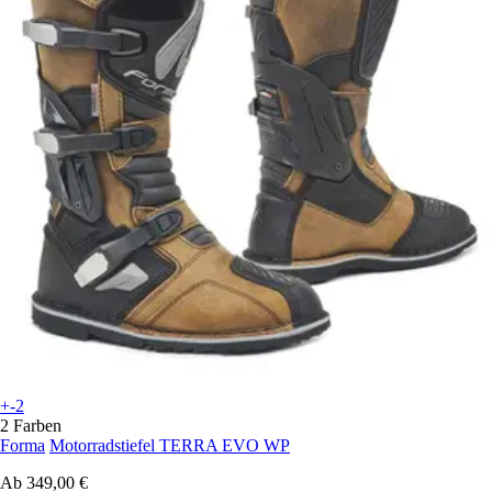
+-2
2 Farben
Forma
Motorradstiefel TERRA EVO WP
Ab
349,00 €