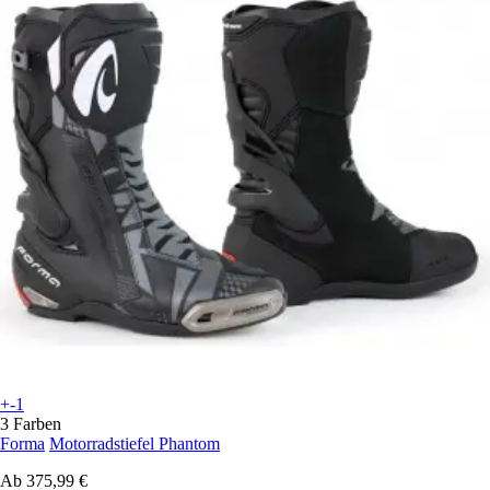
+-1
3 Farben
Forma
Motorradstiefel Phantom
Ab
375,99 €