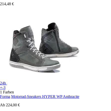
214,48 €
24h
+-3
1 Farben
Forma
Motorrad-Sneakers HYPER WP Anthracite
Ab
224,00 €