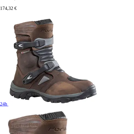
174,32 €
24h