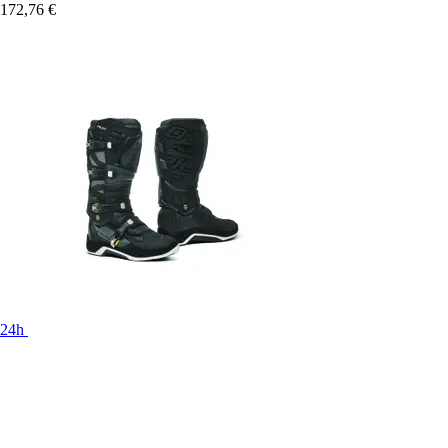
172,76 €
24h