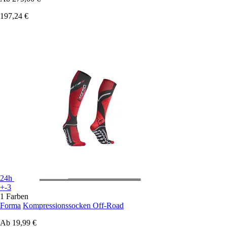
197,24 €
24h
+-3
1 Farben
Forma
Kompressionssocken Off-Road
Ab
19,99 €