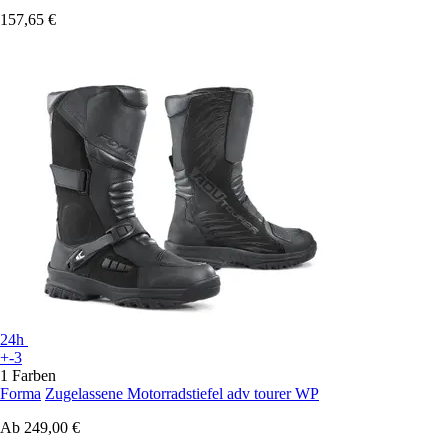
157,65 €
24h
+-3
1 Farben
Forma
Zugelassene Motorradstiefel adv tourer WP
Ab
249,00 €