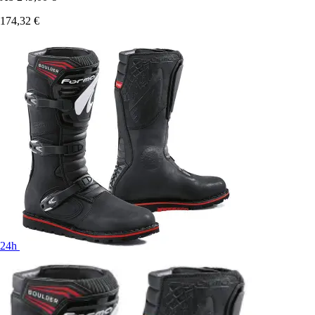
174,32 €
24h