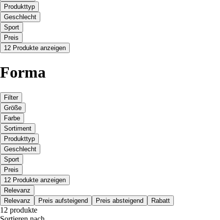
Produkttyp
Geschlecht
Sport
Preis
12 Produkte anzeigen
Forma
Filter
Größe
Farbe
Sortiment
Produkttyp
Geschlecht
Sport
Preis
12 Produkte anzeigen
Relevanz
Relevanz
Preis aufsteigend
Preis absteigend
Rabatt
12 produkte
Sortieren nach