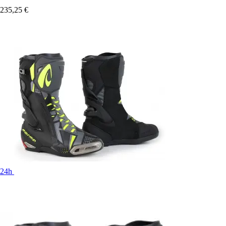
235,25 €
24h