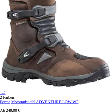
+-2
2 Farben
Forma
Motorradstiefel ADVENTURE LOW WP
Ab
249,00 €