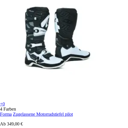
+0
4 Farben
Forma
Zugelassene Motorradstiefel pilot
Ab
349,00 €