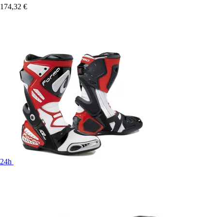
174,32 €
24h