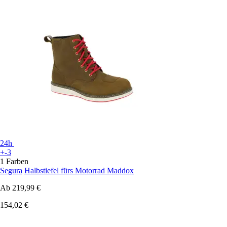
24h
+-3
1 Farben
Segura
Halbstiefel fürs Motorrad Maddox
Ab
219,99 €
154,02 €