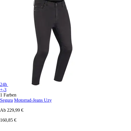
24h
+-3
1 Farben
Segura
Motorrad-Jeans Uzy
Ab
229,99 €
160,85 €