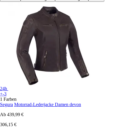
24h
+-3
1 Farben
Segura
Motorrad-Lederjacke Damen devon
Ab
439,99 €
306,15 €