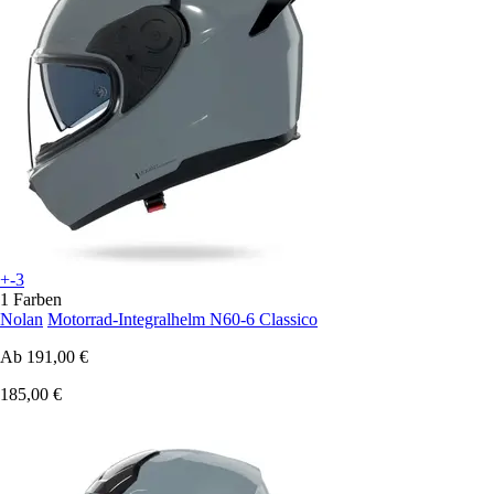
+-3
1 Farben
Nolan
Motorrad-Integralhelm N60-6 Classico
Ab
191,00 €
185,00 €