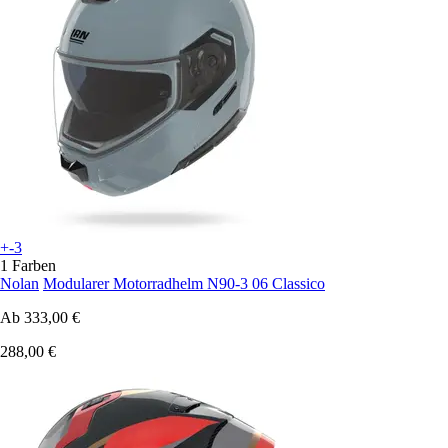
+-3
1 Farben
Nolan
Modularer Motorradhelm N90-3 06 Classico
Ab
333,00 €
288,00 €