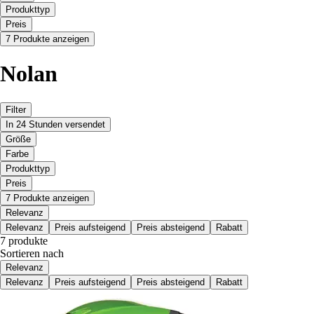
Produkttyp
Preis
7 Produkte anzeigen
Nolan
Filter
In 24 Stunden versendet
Größe
Farbe
Produkttyp
Preis
7 Produkte anzeigen
Relevanz
Relevanz
Preis aufsteigend
Preis absteigend
Rabatt
7 produkte
Sortieren nach
Relevanz
Relevanz
Preis aufsteigend
Preis absteigend
Rabatt