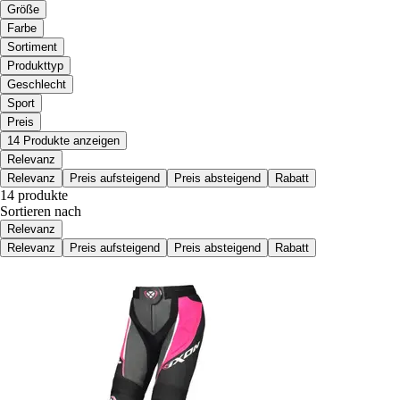
Größe
Farbe
Sortiment
Produkttyp
Geschlecht
Sport
Preis
14 Produkte anzeigen
Relevanz
Relevanz
Preis aufsteigend
Preis absteigend
Rabatt
14 produkte
Sortieren nach
Relevanz
Relevanz
Preis aufsteigend
Preis absteigend
Rabatt