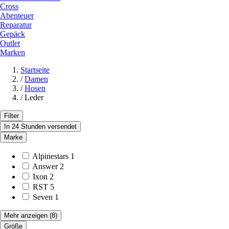
Cross
Abenteuer
Reparatur
Gepäck
Outlet
Marken
Startseite
/
Damen
/
Hosen
/
Leder
Filter
In 24 Stunden versendet
Marke
Alpinestars
1
Answer
2
Ixon
2
RST
5
Seven
1
Mehr anzeigen
(8)
Größe