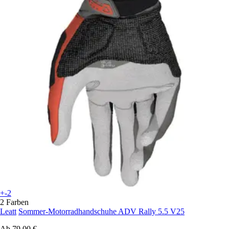
+-2
2 Farben
Leatt
Sommer-Motorradhandschuhe ADV Rally 5.5 V25
Ab
79,00 €