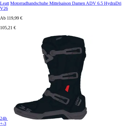
Leatt
Motorradhandschuhe Mittelsaison Damen ADV 6.5 HydraDri
V26
Ab
119,99 €
105,21 €
24h
+-3