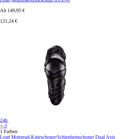
Ab
149,95 €
121,24 €
24h
+-3
1 Farben
Leatt
Motorrad-Knieschoner/Schienbeinschoner Dual Axis