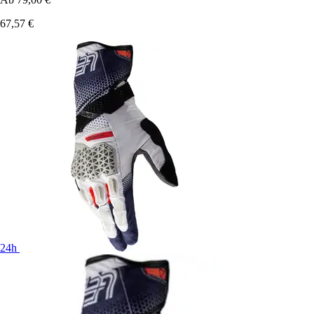
67,57 €
24h