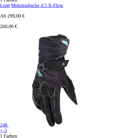
Leatt
Motorradjacke 4.5 X-Flow
Ab
299,00 €
260,00 €
24h
+-3
1 Farben