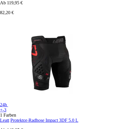
Ab
119,95 €
82,20 €
24h
+-3
1 Farben
Leatt
Protektor-Radhose Impact 3DF 5.0 L