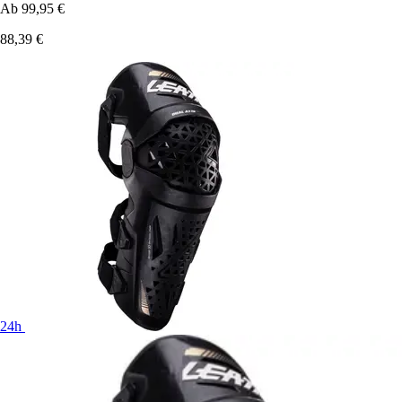
Ab
99,95 €
88,39 €
24h