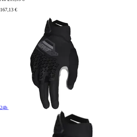
167,13 €
24h