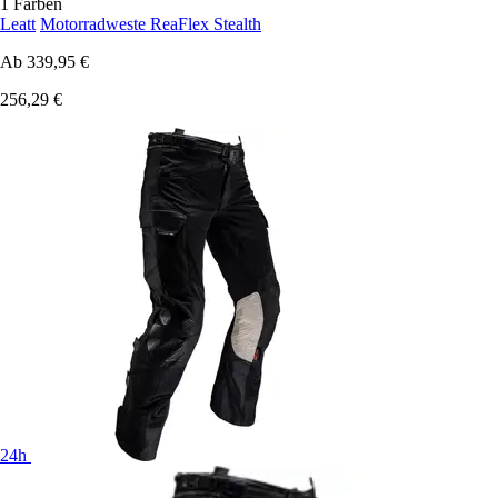
1 Farben
Leatt
Motorradweste ReaFlex Stealth
Ab
339,95 €
256,29 €
24h