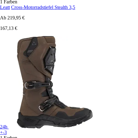
1 Farben
Leatt
Cross-Motorradstiefel Stealth 3,5
Ab
219,95 €
167,13 €
24h
+-3
1 Farben