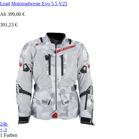
Leatt
Motorradweste Evo 5.5 V25
Ab
399,00 €
301,23 €
24h
+-3
1 Farben