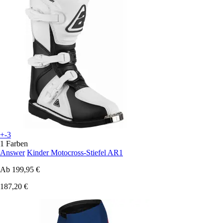
+-3
1 Farben
Answer
Kinder Motocross-Stiefel AR1
Ab
199,95 €
187,20 €