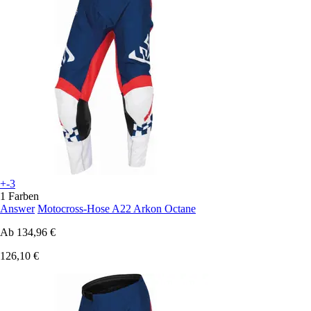
+-3
1 Farben
Answer
Motocross-Hose A22 Arkon Octane
Ab
134,96 €
126,10 €