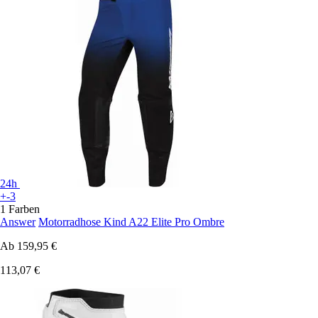
24h
+-3
1 Farben
Answer
Motorradhose Kind A22 Elite Pro Ombre
Ab
159,95 €
113,07 €