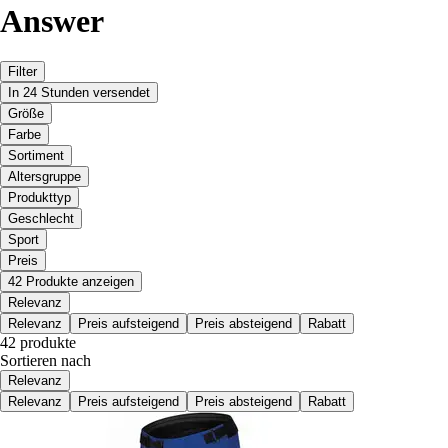
Answer
Filter
In 24 Stunden versendet
Größe
Farbe
Sortiment
Altersgruppe
Produkttyp
Geschlecht
Sport
Preis
42 Produkte anzeigen
Relevanz
Relevanz
Preis aufsteigend
Preis absteigend
Rabatt
42 produkte
Sortieren nach
Relevanz
Relevanz
Preis aufsteigend
Preis absteigend
Rabatt