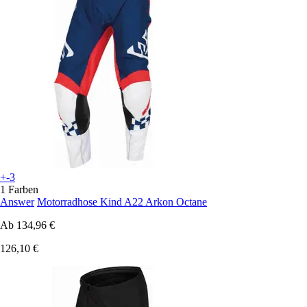
+-3
1 Farben
Answer
Motorradhose Kind A22 Arkon Octane
Ab
134,96 €
126,10 €