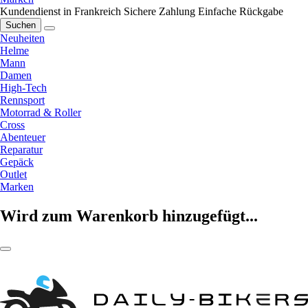
Kundendienst in Frankreich
Sichere Zahlung
Einfache Rückgabe
Suchen
Neuheiten
Helme
Mann
Damen
High-Tech
Rennsport
Motorrad & Roller
Cross
Abenteuer
Reparatur
Gepäck
Outlet
Marken
Wird zum Warenkorb hinzugefügt...