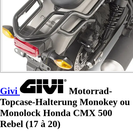
Givi
Motorrad-
Topcase-Halterung Monokey ou
Monolock Honda CMX 500
Rebel (17 à 20)