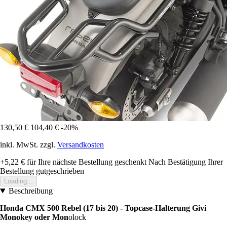
130,50 €
104,40 €
-20%
inkl. MwSt. zzgl.
Versandkosten
+5,22 €
für Ihre nächste Bestellung geschenkt
Nach Bestätigung Ihrer
Bestellung gutgeschrieben
Loading...
Beschreibung
Honda CMX 500 Rebel (17 bis 20) - Topcase-Halterung Givi
Monokey oder Mon
olock