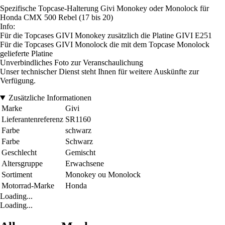
Spezifische Topcase-Halterung Givi Monokey oder Monolock für
Honda CMX 500 Rebel (17 bis 20)
Info:
Für die Topcases GIVI Monokey zusätzlich die Platine GIVI E251
Für die Topcases GIVI Monolock die mit dem Topcase Monolock
gelieferte Platine
Unverbindliches Foto zur Veranschaulichung
Unser technischer Dienst steht Ihnen für weitere Auskünfte zur
Verfügung.
Zusätzliche Informationen
Marke
Givi
Lieferantenreferenz
SR1160
Farbe
schwarz
Farbe
Schwarz
Geschlecht
Gemischt
Altersgruppe
Erwachsene
Sortiment
Monokey ou Monolock
Motorrad-Marke
Honda
Loading...
Loading...