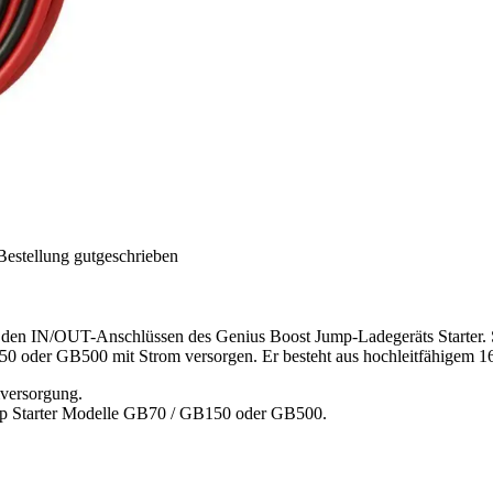
Bestellung gutgeschrieben
n den IN/OUT-Anschlüssen des Genius Boost Jump-Ladegeräts Starter. S
0 oder GB500 mit Strom versorgen. Er besteht aus hochleitfähigem 
versorgung.
mp Starter Modelle GB70 / GB150 oder GB500.