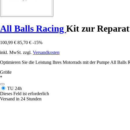
All Balls Racing
Kit zur Repara
100,99 €
85,70 €
-15%
inkl. MwSt. zzgl.
Versandkosten
Optimieren Sie die Leistung Ihres Motorrads mit der Pumpe All Ball
Größe
*
TU
24h
Dieses Feld ist erforderlich
Versand in 24 Stunden