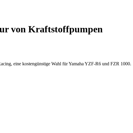
tur von Kraftstoffpumpen
s Racing, eine kostengünstige Wahl für Yamaha YZF-R6 und FZR 1000.