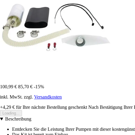
100,99 €
85,70 €
-15%
inkl. MwSt. zzgl.
Versandkosten
+4,29 €
für Ihre nächste Bestellung geschenkt
Nach Bestätigung Ihrer 
Loading...
Beschreibung
Entdecken Sie die Leistung Ihrer Pumpen mit dieser kostengüns
Das Kit ist bereit zum Einbau.