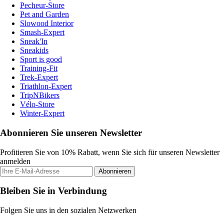
Pecheur-Store
Pet and Garden
Slowood Interior
Smash-Expert
Sneak'In
Sneakids
Sport is good
Training-Fit
Trek-Expert
Triathlon-Expert
TripNBikers
Vélo-Store
Winter-Expert
Abonnieren Sie unseren Newsletter
Profitieren Sie von 10% Rabatt, wenn Sie sich für unseren Newsletter
anmelden
Abonnieren
Bleiben Sie in Verbindung
Folgen Sie uns in den sozialen Netzwerken