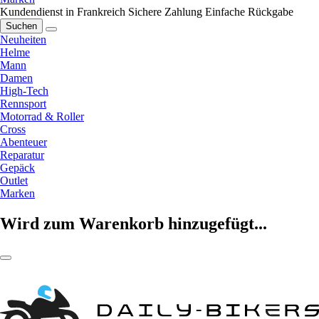
Kundendienst in Frankreich
Sichere Zahlung
Einfache Rückgabe
Suchen
Neuheiten
Helme
Mann
Damen
High-Tech
Rennsport
Motorrad & Roller
Cross
Abenteuer
Reparatur
Gepäck
Outlet
Marken
Wird zum Warenkorb hinzugefügt...