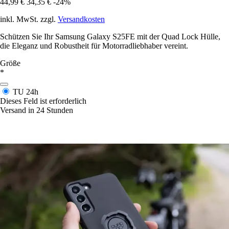
44,99 €
34,35 €
-24%
inkl. MwSt. zzgl.
Versandkosten
Schützen Sie Ihr Samsung Galaxy S25FE mit der Quad Lock Hülle,
die Eleganz und Robustheit für Motorradliebhaber vereint.
Größe
*
TU
24h
Dieses Feld ist erforderlich
Versand in 24 Stunden