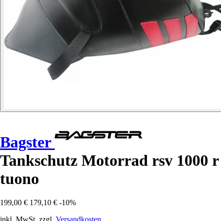
Bagster
Tankschutz Motorrad rsv 1000 r
tuono
199,00 €
179,10 €
-10%
inkl. MwSt. zzgl.
Versandkosten