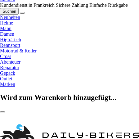
Kundendienst in Frankreich
Sichere Zahlung
Einfache Rückgabe
Suchen
Neuheiten
Helme
Mann
Damen
High-Tech
Rennsport
Motorrad & Roller
Cross
Abenteuer
Reparatur
Gepäck
Outlet
Marken
Wird zum Warenkorb hinzugefügt...