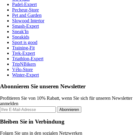
Padel-Expert
Pecheur-Store
Pet and Garden
Slowood Interior
Smash-Expert
Sneak'In
Sneakids
Sport is good
Training-Fit
Trek-Expert
Triathlon-Expert
TripNBikers
Vélo-Store
Winter-Expert
Abonnieren Sie unseren Newsletter
Profitieren Sie von 10% Rabatt, wenn Sie sich für unseren Newsletter
anmelden
Abonnieren
Bleiben Sie in Verbindung
Folgen Sie uns in den sozialen Netzwerken