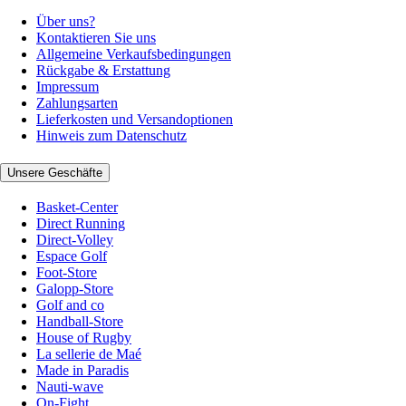
Über uns?
Kontaktieren Sie uns
Allgemeine Verkaufsbedingungen
Rückgabe & Erstattung
Impressum
Zahlungsarten
Lieferkosten und Versandoptionen
Hinweis zum Datenschutz
Unsere Geschäfte
Basket-Center
Direct Running
Direct-Volley
Espace Golf
Foot-Store
Galopp-Store
Golf and co
Handball-Store
House of Rugby
La sellerie de Maé
Made in Paradis
Nauti-wave
On-Fight