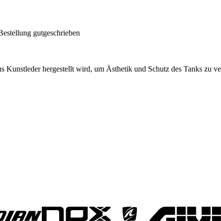
Bestellung gutgeschrieben
us Kunstleder hergestellt wird, um Ästhetik und Schutz des Tanks zu v