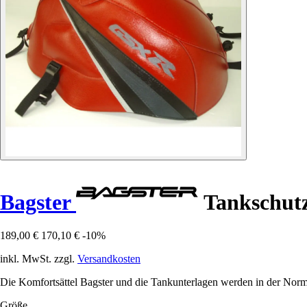
Bagster
Tankschutz
189,00 €
170,10 €
-10%
inkl. MwSt. zzgl.
Versandkosten
Die Komfortsättel Bagster und die Tankunterlagen werden in der Norma
Größe