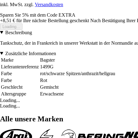
inkl. MwSt. zzgl.
Versandkosten
Sparen Sie 5%
mit dem Code
EXTRA
+8,51 €
für Ihre nächste Bestellung geschenkt
Nach Bestätigung Ihrer 
Loading...
Beschreibung
Tankschutz, der in Frankreich in unserer Werkstatt in der Normandie a
Zusätzliche Informationen
Marke
Bagster
Lieferantenreferenz
1499G
Farbe
rot/schwarze Spitzen/anthrazit/hellgrau
Farbe
Rot
Geschlecht
Gemischt
Altersgruppe
Erwachsene
Loading...
Loading...
Alle unsere Marken