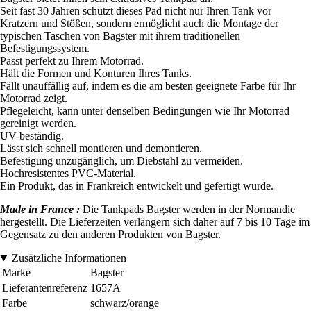
Seit fast 30 Jahren schützt dieses Pad nicht nur Ihren Tank vor
Kratzern und Stößen, sondern ermöglicht auch die Montage der
typischen Taschen von Bagster mit ihrem traditionellen
Befestigungssystem.
Passt perfekt zu Ihrem Motorrad.
Hält die Formen und Konturen Ihres Tanks.
Fällt unauffällig auf, indem es die am besten geeignete Farbe für Ihr
Motorrad zeigt.
Pflegeleicht, kann unter denselben Bedingungen wie Ihr Motorrad
gereinigt werden.
UV-beständig.
Lässt sich schnell montieren und demontieren.
Befestigung unzugänglich, um Diebstahl zu vermeiden.
Hochresistentes PVC-Material.
Ein Produkt, das in Frankreich entwickelt und gefertigt wurde.
Made in France :
Die Tankpads Bagster werden in der Normandie
hergestellt. Die Lieferzeiten verlängern sich daher auf 7 bis 10 Tage im
Gegensatz zu den anderen Produkten von Bagster.
Zusätzliche Informationen
Marke
Bagster
Lieferantenreferenz
1657A
Farbe
schwarz/orange