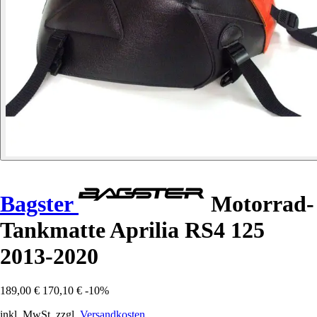
Bagster
Motorrad-
Tankmatte Aprilia RS4 125
2013-2020
189,00 €
170,10 €
-10%
inkl. MwSt. zzgl.
Versandkosten