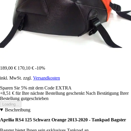
189,00 €
170,10 €
-10%
inkl. MwSt. zzgl.
Versandkosten
Sparen Sie 5%
mit dem Code
EXTRA
+8,51 €
für Ihre nächste Bestellung geschenkt
Nach Bestätigung Ihrer
Bestellung gutgeschrieben
Loading...
Beschreibung
Aprilia RS4 125 Schwarz Orange 2013-2020 - Tankpad Bagster
Bagster bietet Ihnen sein exklusives Tankpad an.