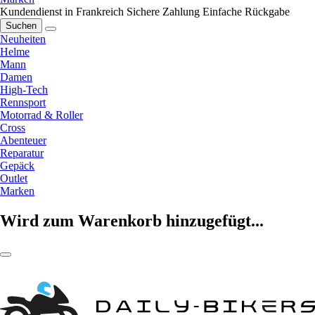
Kundendienst in Frankreich
Sichere Zahlung
Einfache Rückgabe
Suchen
Neuheiten
Helme
Mann
Damen
High-Tech
Rennsport
Motorrad & Roller
Cross
Abenteuer
Reparatur
Gepäck
Outlet
Marken
Wird zum Warenkorb hinzugefügt...