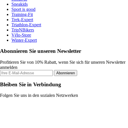
Sneakids
Sport is good
Training-Fit
Trek-Expert
Triathlon-Expert
TripNBikers
Vélo-Store
Winter-Expert
Abonnieren Sie unseren Newsletter
Profitieren Sie von 10% Rabatt, wenn Sie sich für unseren Newsletter
anmelden
Abonnieren
Bleiben Sie in Verbindung
Folgen Sie uns in den sozialen Netzwerken