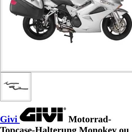
Givi
Motorrad-
Topcase-Halterung Monokey ou