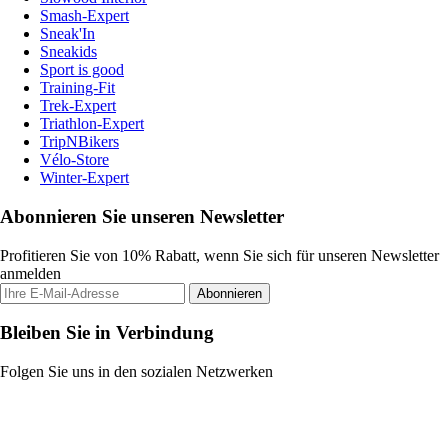
Smash-Expert
Sneak'In
Sneakids
Sport is good
Training-Fit
Trek-Expert
Triathlon-Expert
TripNBikers
Vélo-Store
Winter-Expert
Abonnieren Sie unseren Newsletter
Profitieren Sie von 10% Rabatt, wenn Sie sich für unseren Newsletter
anmelden
Abonnieren
Bleiben Sie in Verbindung
Folgen Sie uns in den sozialen Netzwerken