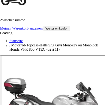
Zwischensumme
Meinen Warenkorb anzeigen
Weiter einkaufen
Loading...
Startseite
/
Motorrad-Topcase-Halterung Givi Monokey ou Monolock
Honda VFR 800 VTEC (02 à 11)