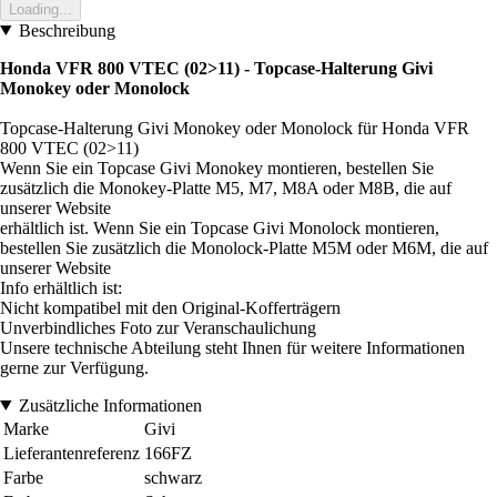
Loading...
Beschreibung
Honda VFR 800 VTEC (02>11) - Topcase-Halterung Givi
Monokey oder Monolock
Topcase-Halterung Givi Monokey oder Monolock für Honda VFR
800 VTEC (02>11)
Wenn Sie ein Topcase Givi Monokey montieren, bestellen Sie
zusätzlich die Monokey-Platte M5, M7, M8A oder M8B, die auf
unserer Website
erhältlich ist. Wenn Sie ein Topcase Givi Monolock montieren,
bestellen Sie zusätzlich die Monolock-Platte M5M oder M6M, die auf
unserer Website
Info erhältlich ist:
Nicht kompatibel mit den Original-Kofferträgern
Unverbindliches Foto zur Veranschaulichung
Unsere technische Abteilung steht Ihnen für weitere Informationen
gerne zur Verfügung.
Zusätzliche Informationen
Marke
Givi
Lieferantenreferenz
166FZ
Farbe
schwarz