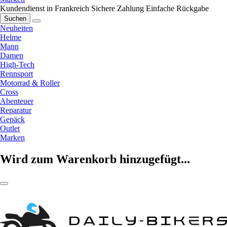
Kundendienst in Frankreich
Sichere Zahlung
Einfache Rückgabe
Suchen
Neuheiten
Helme
Mann
Damen
High-Tech
Rennsport
Motorrad & Roller
Cross
Abenteuer
Reparatur
Gepäck
Outlet
Marken
Wird zum Warenkorb hinzugefügt...