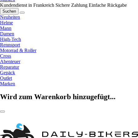
Kundendienst in Frankreich
Sichere Zahlung
Einfache Rückgabe
Suchen
Neuheiten
Helme
Mann
Damen
High-Tech
Rennsport
Motorrad & Roller
Cross
Abenteuer
Reparatur
Gepäck
Outlet
Marken
Wird zum Warenkorb hinzugefügt...