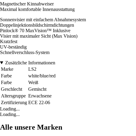
Magnetischer Kinnabweiser
Maximal komfortable Innenausstattung
Sonnenvisier mit einfachem Abnahmesystem
Doppelinjektionsbildschirmdichtungen
Pinlock® 70 MaxVision™ Inklusive
Visier mit maximaler Sicht (Max Vision)
Kratzfest
UV-beständig
Schnellverschluss-System
Zusätzliche Informationen
Marke
LS2
Farbe
white/blue/red
Farbe
Weiß
Geschlecht
Gemischt
Altersgruppe
Erwachsene
Zertifizierung
ECE 22-06
Loading...
Loading...
Alle unsere Marken