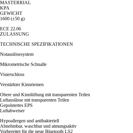
MASTERRIAL
KPA
GEWICHT
1600 (±50 g)
ECE 22.06
ZULASSUNG
TECHNISCHE SPEZIFIKATIONEN
Notauslösesystem
Mikrometrische Schnalle
Visierschloss
Verstärkter Kinnriemen
Obere und Kinnlüftung mit transparenten Teilen
Luftauslässe mit transparenten Teilen
Gepolstertes EPS
Luftabweiser
Hypoallergen und antibakteriell
Abnehmbar, waschbar und atmungsaktiv
Vorbereitet für die neue Bluetooth LS2