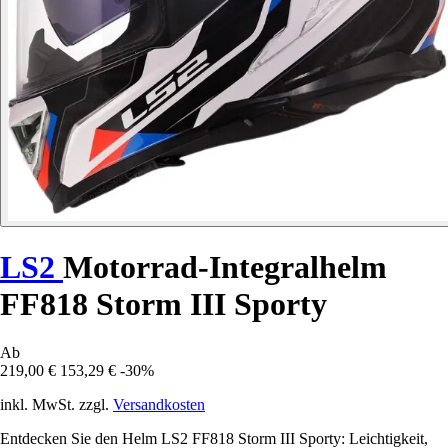
LS2
Motorrad-Integralhelm
FF818 Storm III Sporty
Ab
219,00 €
153,29 €
-30%
inkl. MwSt. zzgl.
Versandkosten
Entdecken Sie den Helm LS2 FF818 Storm III Sporty: Leichtigkeit,