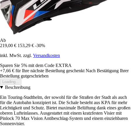
Ab
219,00 €
153,29 €
-30%
inkl. MwSt. zzgl.
Versandkosten
Sparen Sie 5%
mit dem Code
EXTRA
+7,66 €
für Ihre nächste Bestellung geschenkt
Nach Bestätigung Ihrer
Bestellung gutgeschrieben
Loading...
Beschreibung
Ein Touring-Stadthelm, der sowohl für die Straßen der Stadt als auch
für die Autobahn konzipiert ist. Die Schale besteht aus KPA für mehr
Leichtigkeit und Schutz. Bietet maximale Belüftung dank eines großen
oberen Lufteinlasses. Ausgestattet mit einem kratzfesten Visier mit
Pinlock 70 Max Vision Antibeschlag-System und einem einziehbaren
Sonnenvisier.