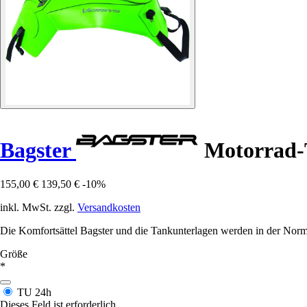
Bagster
Motorrad-
155,00 €
139,50 €
-10%
inkl. MwSt. zzgl.
Versandkosten
Die Komfortsättel Bagster und die Tankunterlagen werden in der Norma
Größe
*
TU
24h
Dieses Feld ist erforderlich