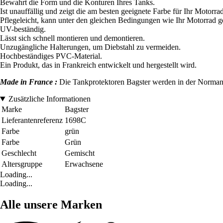
Bewahrt die Form und die Konturen Ihres Tanks.
Ist unauffällig und zeigt die am besten geeignete Farbe für Ihr Motorrad
Pflegeleicht, kann unter den gleichen Bedingungen wie Ihr Motorrad g
UV-beständig.
Lässt sich schnell montieren und demontieren.
Unzugängliche Halterungen, um Diebstahl zu vermeiden.
Hochbeständiges PVC-Material.
Ein Produkt, das in Frankreich entwickelt und hergestellt wird.
Made in France :
Die Tankprotektoren Bagster werden in der Normandie
Zusätzliche Informationen
Marke
Bagster
Lieferantenreferenz
1698C
Farbe
grün
Farbe
Grün
Geschlecht
Gemischt
Altersgruppe
Erwachsene
Loading...
Loading...
Alle unsere Marken