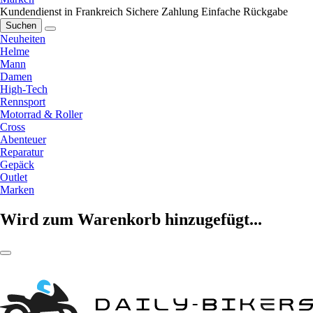
Kundendienst in Frankreich
Sichere Zahlung
Einfache Rückgabe
Suchen
Neuheiten
Helme
Mann
Damen
High-Tech
Rennsport
Motorrad & Roller
Cross
Abenteuer
Reparatur
Gepäck
Outlet
Marken
Wird zum Warenkorb hinzugefügt...