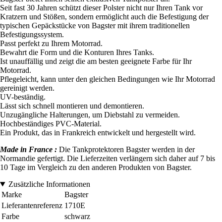
Seit fast 30 Jahren schützt dieser Polster nicht nur Ihren Tank vor
Kratzern und Stößen, sondern ermöglicht auch die Befestigung der
typischen Gepäckstücke von Bagster mit ihrem traditionellen
Befestigungssystem.
Passt perfekt zu Ihrem Motorrad.
Bewahrt die Form und die Konturen Ihres Tanks.
Ist unauffällig und zeigt die am besten geeignete Farbe für Ihr
Motorrad.
Pflegeleicht, kann unter den gleichen Bedingungen wie Ihr Motorrad
gereinigt werden.
UV-beständig.
Lässt sich schnell montieren und demontieren.
Unzugängliche Halterungen, um Diebstahl zu vermeiden.
Hochbeständiges PVC-Material.
Ein Produkt, das in Frankreich entwickelt und hergestellt wird.
Made in France :
Die Tankprotektoren Bagster werden in der
Normandie gefertigt. Die Lieferzeiten verlängern sich daher auf 7 bis
10 Tage im Vergleich zu den anderen Produkten von Bagster.
Zusätzliche Informationen
Marke
Bagster
Lieferantenreferenz
1710E
Farbe
schwarz