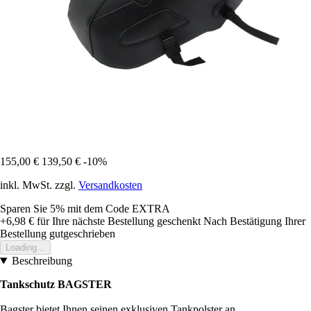
155,00 €
139,50 €
-10%
inkl. MwSt. zzgl.
Versandkosten
Sparen Sie 5%
mit dem Code
EXTRA
+6,98 €
für Ihre nächste Bestellung geschenkt
Nach Bestätigung Ihrer
Bestellung gutgeschrieben
Loading...
Beschreibung
Tankschutz BAGSTER
Bagster bietet Ihnen seinen exklusiven Tankpolster an.