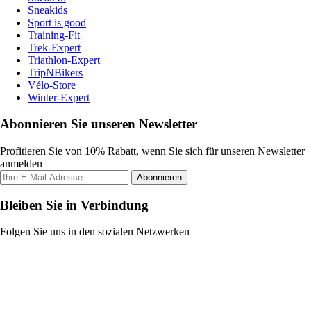
Sneakids
Sport is good
Training-Fit
Trek-Expert
Triathlon-Expert
TripNBikers
Vélo-Store
Winter-Expert
Abonnieren Sie unseren Newsletter
Profitieren Sie von 10% Rabatt, wenn Sie sich für unseren Newsletter
anmelden
Abonnieren
Bleiben Sie in Verbindung
Folgen Sie uns in den sozialen Netzwerken