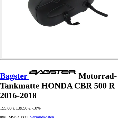
Bagster
Motorrad-
Tankmatte HONDA CBR 500 R
2016-2018
155,00 €
139,50 €
-10%
inkl. MwSt. zzgl.
Versandkosten