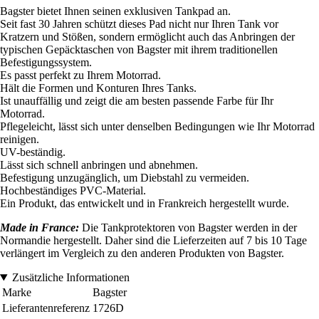
Bagster bietet Ihnen seinen exklusiven Tankpad an.
Seit fast 30 Jahren schützt dieses Pad nicht nur Ihren Tank vor
Kratzern und Stößen, sondern ermöglicht auch das Anbringen der
typischen Gepäcktaschen von Bagster mit ihrem traditionellen
Befestigungssystem.
Es passt perfekt zu Ihrem Motorrad.
Hält die Formen und Konturen Ihres Tanks.
Ist unauffällig und zeigt die am besten passende Farbe für Ihr
Motorrad.
Pflegeleicht, lässt sich unter denselben Bedingungen wie Ihr Motorrad
reinigen.
UV-beständig.
Lässt sich schnell anbringen und abnehmen.
Befestigung unzugänglich, um Diebstahl zu vermeiden.
Hochbeständiges PVC-Material.
Ein Produkt, das entwickelt und in Frankreich hergestellt wurde.
Made in France:
Die Tankprotektoren von Bagster werden in der
Normandie hergestellt. Daher sind die Lieferzeiten auf 7 bis 10 Tage
verlängert im Vergleich zu den anderen Produkten von Bagster.
Zusätzliche Informationen
Marke
Bagster
Lieferantenreferenz
1726D