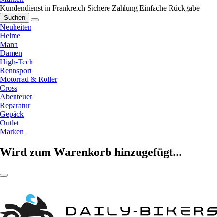
Kundendienst in Frankreich
Sichere Zahlung
Einfache Rückgabe
Suchen
Neuheiten
Helme
Mann
Damen
High-Tech
Rennsport
Motorrad & Roller
Cross
Abenteuer
Reparatur
Gepäck
Outlet
Marken
Wird zum Warenkorb hinzugefügt...