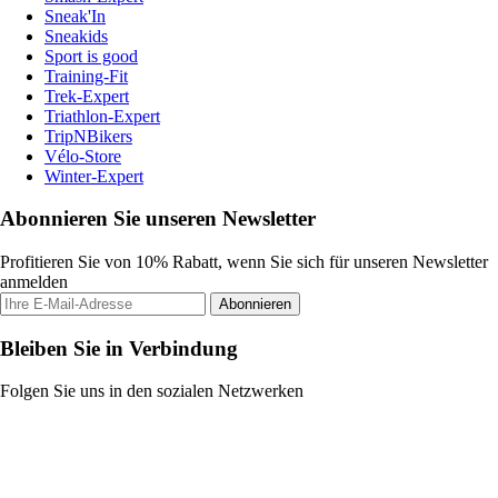
Sneak'In
Sneakids
Sport is good
Training-Fit
Trek-Expert
Triathlon-Expert
TripNBikers
Vélo-Store
Winter-Expert
Abonnieren Sie unseren Newsletter
Profitieren Sie von 10% Rabatt, wenn Sie sich für unseren Newsletter
anmelden
Abonnieren
Bleiben Sie in Verbindung
Folgen Sie uns in den sozialen Netzwerken