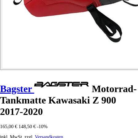
Bagster
Motorrad-
Tankmatte Kawasaki Z 900
2017-2020
165,00 €
148,50 €
-10%
inkl. MwSt. zzgl.
Versandkosten