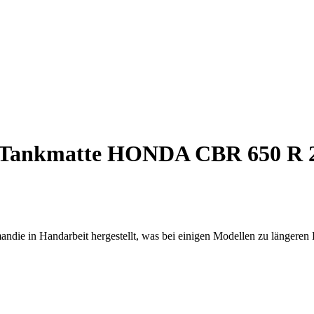
Tankmatte HONDA CBR 650 R 2
ndie in Handarbeit hergestellt, was bei einigen Modellen zu längeren 