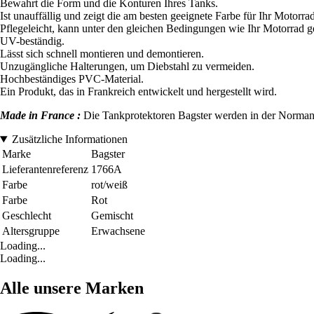
Bewahrt die Form und die Konturen Ihres Tanks.
Ist unauffällig und zeigt die am besten geeignete Farbe für Ihr Motorrad
Pflegeleicht, kann unter den gleichen Bedingungen wie Ihr Motorrad g
UV-beständig.
Lässt sich schnell montieren und demontieren.
Unzugängliche Halterungen, um Diebstahl zu vermeiden.
Hochbeständiges PVC-Material.
Ein Produkt, das in Frankreich entwickelt und hergestellt wird.
Made in France :
Die Tankprotektoren Bagster werden in der Normandie
Zusätzliche Informationen
Marke
Bagster
Lieferantenreferenz
1766A
Farbe
rot/weiß
Farbe
Rot
Geschlecht
Gemischt
Altersgruppe
Erwachsene
Loading...
Loading...
Alle unsere Marken