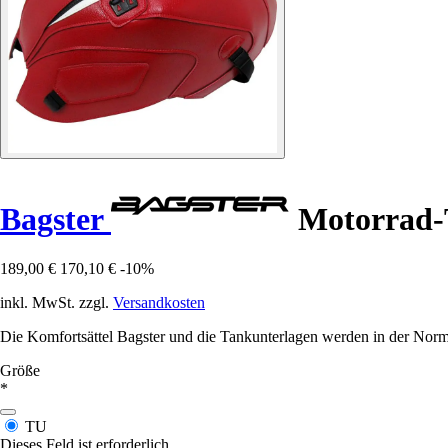
Bagster
Motorrad-
189,00 €
170,10 €
-10%
inkl. MwSt. zzgl.
Versandkosten
Die Komfortsättel Bagster und die Tankunterlagen werden in der Norma
Größe
*
TU
Dieses Feld ist erforderlich