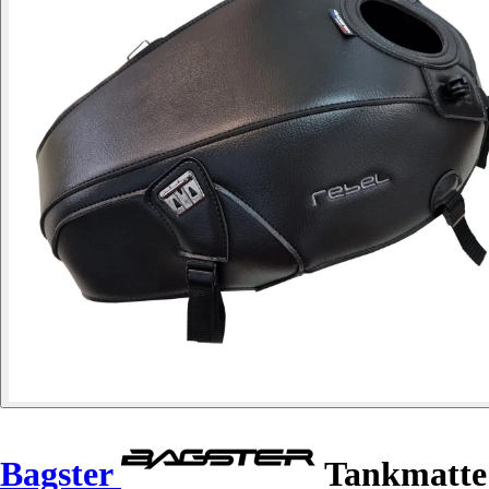
Bagster
Tankmatte 