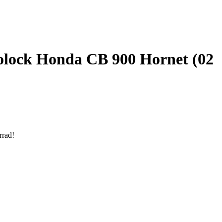
lock Honda CB 900 Hornet (02
rrad!