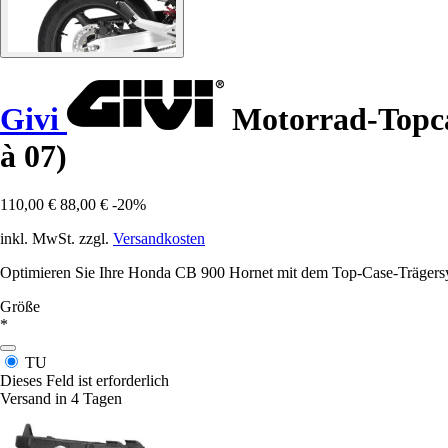
Givi
Motorrad-Topca
à 07)
110,00 €
88,00 €
-20%
inkl. MwSt. zzgl.
Versandkosten
Optimieren Sie Ihre Honda CB 900 Hornet mit dem Top-Case-Trägersys
Größe
*
TU
Dieses Feld ist erforderlich
Versand in 4 Tagen