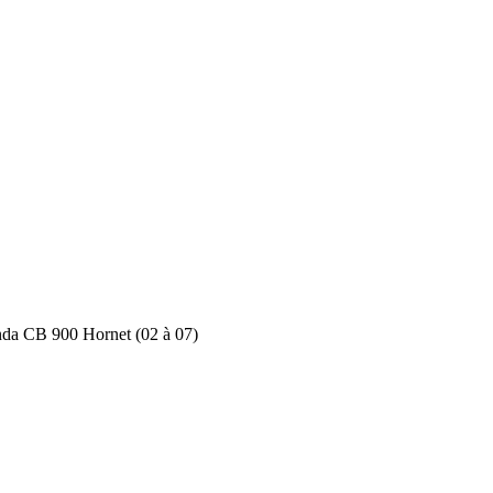
da CB 900 Hornet (02 à 07)