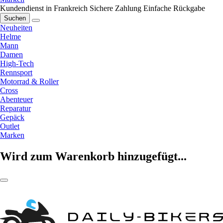
Kundendienst in Frankreich
Sichere Zahlung
Einfache Rückgabe
Suchen
Neuheiten
Helme
Mann
Damen
High-Tech
Rennsport
Motorrad & Roller
Cross
Abenteuer
Reparatur
Gepäck
Outlet
Marken
Wird zum Warenkorb hinzugefügt...