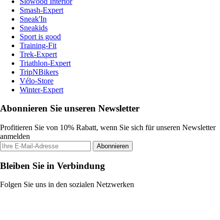
Slowood Interior
Smash-Expert
Sneak'In
Sneakids
Sport is good
Training-Fit
Trek-Expert
Triathlon-Expert
TripNBikers
Vélo-Store
Winter-Expert
Abonnieren Sie unseren Newsletter
Profitieren Sie von 10% Rabatt, wenn Sie sich für unseren Newsletter
anmelden
Abonnieren
Bleiben Sie in Verbindung
Folgen Sie uns in den sozialen Netzwerken