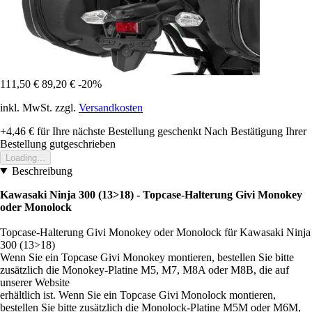
111,50 €
89,20 €
-20%
inkl. MwSt. zzgl.
Versandkosten
+4,46 €
für Ihre nächste Bestellung geschenkt
Nach Bestätigung Ihrer
Bestellung gutgeschrieben
Loading...
Beschreibung
Kawasaki Ninja 300 (13>18) - Topcase-Halterung Givi Monokey
oder Monolock
Topcase-Halterung Givi Monokey oder Monolock für Kawasaki Ninja
300 (13>18)
Wenn Sie ein Topcase Givi Monokey montieren, bestellen Sie bitte
zusätzlich die Monokey-Platine M5, M7, M8A oder M8B, die auf
unserer Website
erhältlich ist. Wenn Sie ein Topcase Givi Monolock montieren,
bestellen Sie bitte zusätzlich die Monolock-Platine M5M oder M6M,