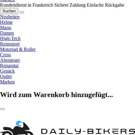
Kundendienst in Frankreich
Sichere Zahlung
Einfache Rückgabe
Suchen
Neuheiten
Helme
Mann
Damen
High-Tech
Rennsport
Motorrad & Roller
Cross
Abenteuer
Reparatur
Gepäck
Outlet
Marken
Wird zum Warenkorb hinzugefügt...