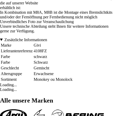
die auf unserer Website
erhältlich ist:
In Kombination mit M8A, M8B ist die Montage eines Bremslichtkits
und/oder der Fernöffnung per Fernbedienung nicht möglich
Unverbindliches Foto zur Veranschaulichung
Unsere technische Abteilung steht Ihnen für weitere Informationen
gerne zur Verfügung.
Zusätzliche Informationen
Marke
Givi
Lieferantenreferenz
4108FZ
Farbe
schwarz
Farbe
Schwarz
Geschlecht
Gemischt
Altersgruppe
Erwachsene
Sortiment
Monokey ou Monolock
Loading...
Loading...
Alle unsere Marken