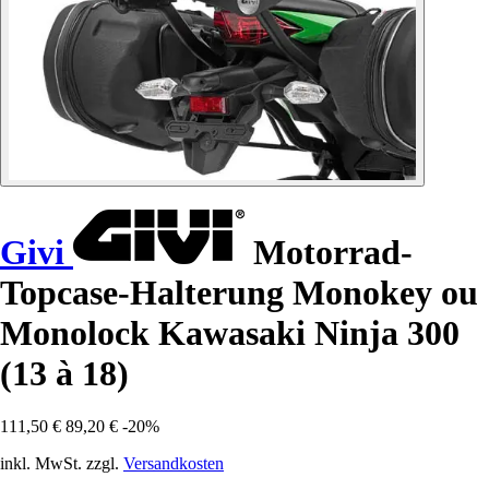
Givi
Motorrad-
Topcase-Halterung Monokey ou
Monolock Kawasaki Ninja 300
(13 à 18)
111,50 €
89,20 €
-20%
inkl. MwSt. zzgl.
Versandkosten