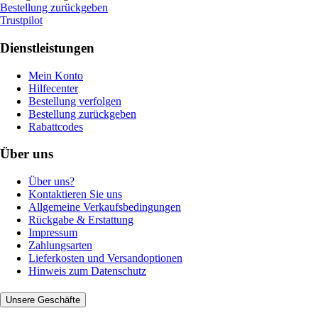
Bestellung zurückgeben
Trustpilot
Dienstleistungen
Mein Konto
Hilfecenter
Bestellung verfolgen
Bestellung zurückgeben
Rabattcodes
Über uns
Über uns?
Kontaktieren Sie uns
Allgemeine Verkaufsbedingungen
Rückgabe & Erstattung
Impressum
Zahlungsarten
Lieferkosten und Versandoptionen
Hinweis zum Datenschutz
Unsere Geschäfte