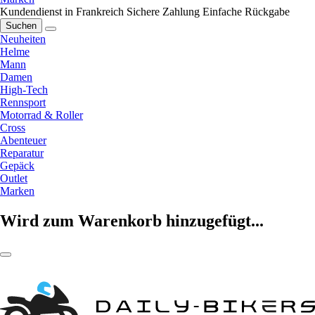
Kundendienst in Frankreich
Sichere Zahlung
Einfache Rückgabe
Suchen
Neuheiten
Helme
Mann
Damen
High-Tech
Rennsport
Motorrad & Roller
Cross
Abenteuer
Reparatur
Gepäck
Outlet
Marken
Wird zum Warenkorb hinzugefügt...