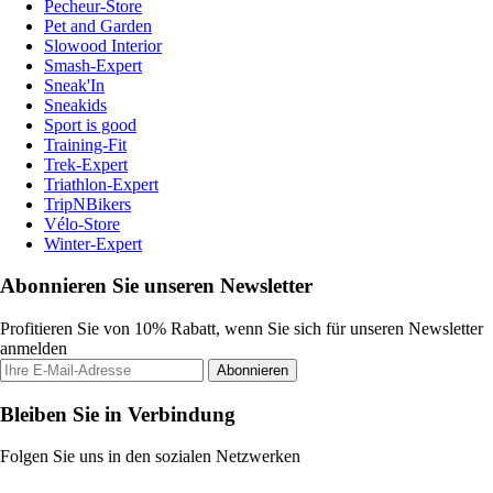
Pecheur-Store
Pet and Garden
Slowood Interior
Smash-Expert
Sneak'In
Sneakids
Sport is good
Training-Fit
Trek-Expert
Triathlon-Expert
TripNBikers
Vélo-Store
Winter-Expert
Abonnieren Sie unseren Newsletter
Profitieren Sie von 10% Rabatt, wenn Sie sich für unseren Newsletter
anmelden
Abonnieren
Bleiben Sie in Verbindung
Folgen Sie uns in den sozialen Netzwerken