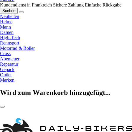
Kundendienst in Frankreich
Sichere Zahlung
Einfache Rückgabe
Suchen
Neuheiten
Helme
Mann
Damen
High-Tech
Rennsport
Motorrad & Roller
Cross
Abenteuer
Reparatur
Gepäck
Outlet
Marken
Wird zum Warenkorb hinzugefügt...