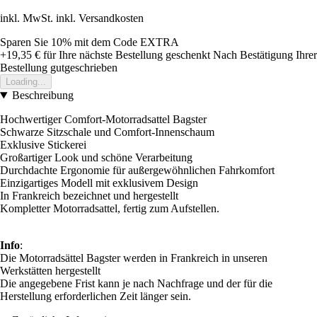
inkl. MwSt. inkl. Versandkosten
Sparen Sie 10%
mit dem Code
EXTRA
+19,35 €
für Ihre nächste Bestellung geschenkt
Nach Bestätigung Ihrer
Bestellung gutgeschrieben
Loading...
Beschreibung
Hochwertiger Comfort-Motorradsattel Bagster
Schwarze Sitzschale und Comfort-Innenschaum
Exklusive Stickerei
Großartiger Look und schöne Verarbeitung
Durchdachte Ergonomie für außergewöhnlichen Fahrkomfort
Einzigartiges Modell mit exklusivem Design
In Frankreich bezeichnet und hergestellt
Kompletter Motorradsattel, fertig zum Aufstellen.
Info
:
Die Motorradsättel Bagster werden in Frankreich in unseren
Werkstätten hergestellt
Die angegebene Frist kann je nach Nachfrage und der für die
Herstellung erforderlichen Zeit länger sein.