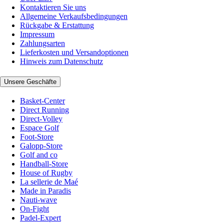
Kontaktieren Sie uns
Allgemeine Verkaufsbedingungen
Rückgabe & Erstattung
Impressum
Zahlungsarten
Lieferkosten und Versandoptionen
Hinweis zum Datenschutz
Unsere Geschäfte
Basket-Center
Direct Running
Direct-Volley
Espace Golf
Foot-Store
Galopp-Store
Golf and co
Handball-Store
House of Rugby
La sellerie de Maé
Made in Paradis
Nauti-wave
On-Fight
Padel-Expert