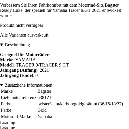
Verbessern Sie Ihren Fahrkomfort mit dem Motorrad-Sitz Bagster
Ready Luxe, der speziell für Yamaha Tracer 9/GT 2021 entwickelt
wurde.
Produkt nicht verfügbar
Alle Varianten ausverkauft
Beschreibung
Geeignet für Motorräder
:
Marke
: YAMAHA
Modell
: TRACER 9/TRACER 9 GT
Jahrgang (Anfang)
: 2021
Jahrgang (Ende)
: 0
Zusätzliche Informationen
Marke
Bagster
Lieferantenreferenz
5381Z1
Farbe
twister/stam/karbon/goldgesäumt (36/15/18/37)
Farbe
Gold
Motorrad-Marke
Yamaha
Loading...
Loading...