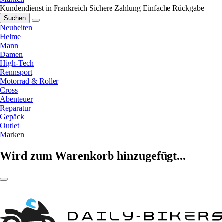
Kundendienst in Frankreich
Sichere Zahlung
Einfache Rückgabe
Suchen
Neuheiten
Helme
Mann
Damen
High-Tech
Rennsport
Motorrad & Roller
Cross
Abenteuer
Reparatur
Gepäck
Outlet
Marken
Wird zum Warenkorb hinzugefügt...