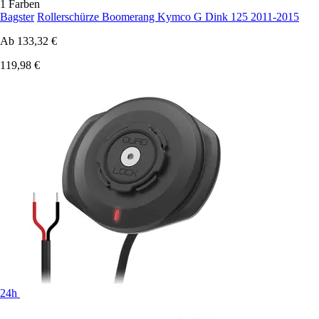
1 Farben
Bagster
Rollerschürze Boomerang Kymco G Dink 125 2011-2015
Ab
133,32 €
119,98 €
24h