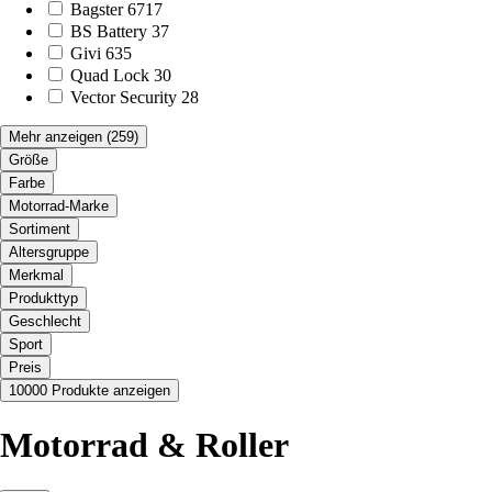
Bagster
6717
BS Battery
37
Givi
635
Quad Lock
30
Vector Security
28
Mehr anzeigen
(259)
Größe
Farbe
Motorrad-Marke
Sortiment
Altersgruppe
Merkmal
Produkttyp
Geschlecht
Sport
Preis
10000 Produkte anzeigen
Motorrad & Roller