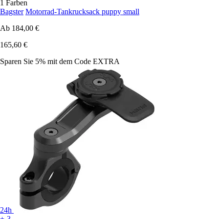
1 Farben
Bagster
Motorrad-Tankrucksack puppy small
Ab
184,00 €
165,60 €
Sparen Sie 5%
mit dem Code
EXTRA
24h
+-3