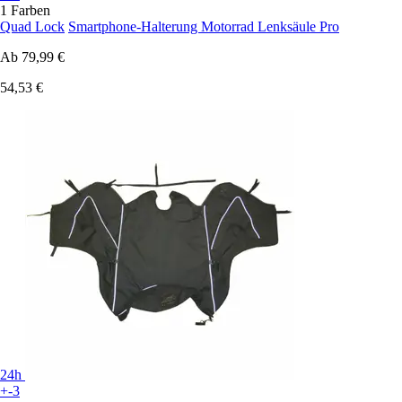
1 Farben
Quad Lock
Smartphone-Halterung Motorrad Lenksäule Pro
Ab
79,99 €
54,53 €
24h
+-3