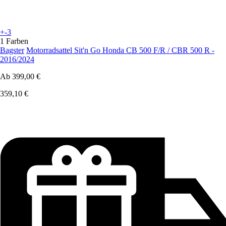
+-3
1 Farben
Bagster
Motorradsattel Sit'n Go Honda CB 500 F/R / CBR 500 R -
2016/2024
Ab
399,00 €
359,10 €