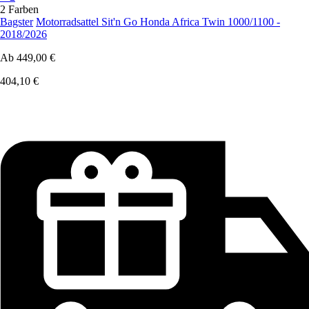
2 Farben
Bagster
Motorradsattel Sit'n Go Honda Africa Twin 1000/1100 -
2018/2026
Ab
449,00 €
404,10 €