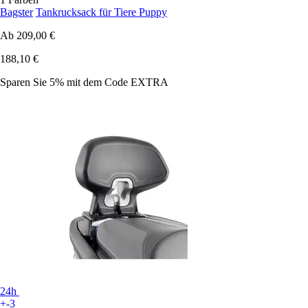
Bagster
Tankrucksack für Tiere Puppy
Ab
209,00 €
188,10 €
Sparen Sie 5%
mit dem Code
EXTRA
24h
+-3