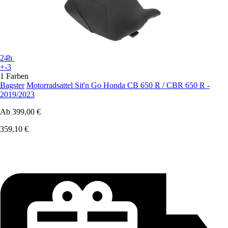
24h
+-3
1 Farben
Bagster
Motorradsattel Sit'n Go Honda CB 650 R / CBR 650 R -
2019/2023
Ab
399,00 €
359,10 €