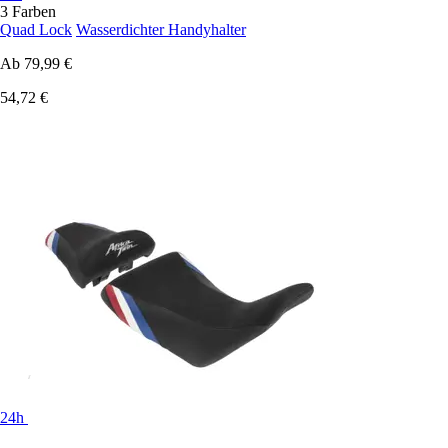
3 Farben
Quad Lock
Wasserdichter Handyhalter
Ab
79,99 €
54,72 €
24h