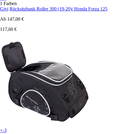
1 Farben
Givi
Rücksitzbank Roller 300 (19-20)/ Honda Forza 125
Ab
147,00 €
117,60 €
+-3