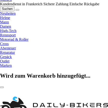
Kundendienst in Frankreich
Sichere Zahlung
Einfache Rückgabe
Suchen
Neuheiten
Helme
Mann
Damen
High-Tech
Rennsport
Motorrad & Roller
Cross
Abenteuer
Reparatur
Gepäck
Outlet
Marken
Wird zum Warenkorb hinzugefügt...