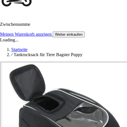
Zwischensumme
Meinen Warenkorb anzeigen
Weiter einkaufen
Loading...
Startseite
/
Tankrucksack für Tiere Bagster Puppy