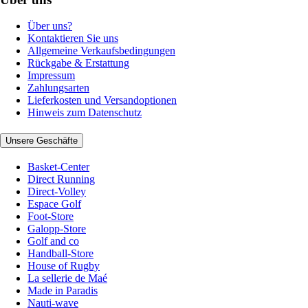
Über uns?
Kontaktieren Sie uns
Allgemeine Verkaufsbedingungen
Rückgabe & Erstattung
Impressum
Zahlungsarten
Lieferkosten und Versandoptionen
Hinweis zum Datenschutz
Unsere Geschäfte
Basket-Center
Direct Running
Direct-Volley
Espace Golf
Foot-Store
Galopp-Store
Golf and co
Handball-Store
House of Rugby
La sellerie de Maé
Made in Paradis
Nauti-wave