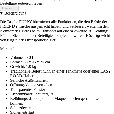
Bestellung gutgeschrieben
Loading...
Beschreibung
Die Tasche PUPPY übernimmt alle Funktionen, die den Erfolg der
FRIENDY-Tasche ausgemacht haben, und verbessert weiterhin den
Komfort des Tieres beim Transport auf einem Zweirad!!!! Achtung:
Für die Sicherheit aller Beteiligten empfehlen wir ein Höchstgewicht
von 8 kg für das transportierte Tier.
Merkmale:
Volumen: 30 L.
Format: 33 x 45 x 20 cm
Gewicht: 1,9 kg
Traditionelle Befestigung an einer Tankmatte oder einer EASY
ROAD-Halterung.
Seitliche Außentaschen
Öffnungsklappe von oben
Transparentes Fenster
Abnehmbarer Schultergurt
Belüftungsklappen, die mit Magneten offen gehalten werden
können.
Schutzdecke
Sicherheitsgurt