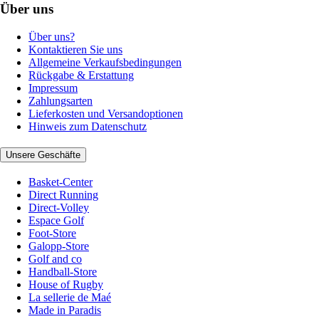
Über uns
Über uns?
Kontaktieren Sie uns
Allgemeine Verkaufsbedingungen
Rückgabe & Erstattung
Impressum
Zahlungsarten
Lieferkosten und Versandoptionen
Hinweis zum Datenschutz
Unsere Geschäfte
Basket-Center
Direct Running
Direct-Volley
Espace Golf
Foot-Store
Galopp-Store
Golf and co
Handball-Store
House of Rugby
La sellerie de Maé
Made in Paradis