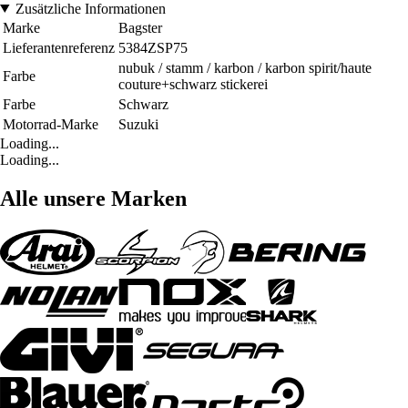
Zusätzliche Informationen
Marke
Bagster
Lieferantenreferenz
5384ZSP75
nubuk / stamm / karbon / karbon spirit/haute
Farbe
couture+schwarz stickerei
Farbe
Schwarz
Motorrad-Marke
Suzuki
Loading...
Loading...
Alle unsere Marken