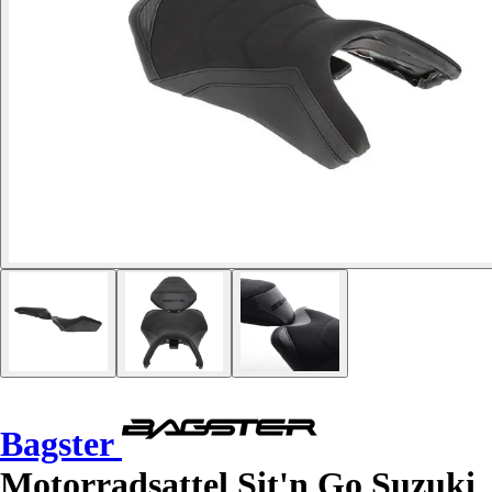
Bagster
Motorradsattel Sit'n Go Suzuki