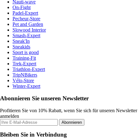
Nauti-wave
On-Fight
Padel-Expert
Pecheur-Store
Pet and Garden
Slowood Interior
Smash-Expert
Sneak'In
Sneakids
Sport is good
Training-Fit
Trek-Expert
Triathlon-Expert
TripNBikers
Vélo-Store
Winter-Expert
Abonnieren Sie unseren Newsletter
Profitieren Sie von 10% Rabatt, wenn Sie sich für unseren Newsletter
anmelden
Abonnieren
Bleiben Sie in Verbindung