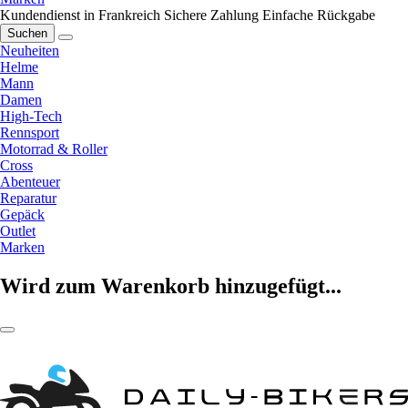
Kundendienst in Frankreich
Sichere Zahlung
Einfache Rückgabe
Suchen
Neuheiten
Helme
Mann
Damen
High-Tech
Rennsport
Motorrad & Roller
Cross
Abenteuer
Reparatur
Gepäck
Outlet
Marken
Wird zum Warenkorb hinzugefügt...