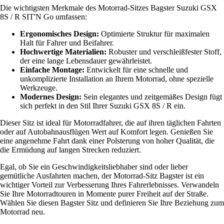
Die wichtigsten Merkmale des Motorrad-Sitzes Bagster Suzuki GSX
8S / R SIT'N Go umfassen:
Ergonomisches Design:
Optimierte Struktur für maximalen
Halt für Fahrer und Beifahrer.
Hochwertige Materialien:
Robuster und verschleißfester Stoff,
der eine lange Lebensdauer gewährleistet.
Einfache Montage:
Entwickelt für eine schnelle und
unkomplizierte Installation an Ihrem Motorrad, ohne spezielle
Werkzeuge.
Modernes Design:
Sein elegantes und zeitgemäßes Design fügt
sich perfekt in den Stil Ihrer Suzuki GSX 8S / R ein.
Dieser Sitz ist ideal für Motorradfahrer, die auf ihren täglichen Fahrten
oder auf Autobahnausflügen Wert auf Komfort legen. Genießen Sie
eine angenehme Fahrt dank einer Polsterung von hoher Qualität, die
die Ermüdung auf langen Strecken reduziert.
Egal, ob Sie ein Geschwindigkeitsliebhaber sind oder lieber
gemütliche Ausfahrten machen, der Motorrad-Sitz Bagster ist ein
wichtiger Vorteil zur Verbesserung Ihres Fahrerlebnisses. Verwandeln
Sie Ihre Motorradtouren in Momente purer Freiheit auf der Straße.
Wählen Sie diesen Bagster Sitz und definieren Sie Ihre Beziehung zum
Motorrad neu.