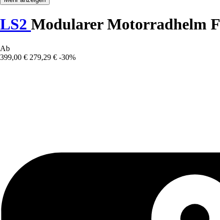
LS2
Modularer Motorradhelm F
Ab
399,00 €
279,29 €
-30%