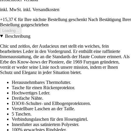
inkl. MwSt. inkl. Versandkosten
+15,37 €
für Ihre nächste Bestellung geschenkt
Nach Bestätigung Ihrer
Bestellung gutgeschrieben
Loading...
Beschreibung
Chic und zeitlos, der Audacieux met stellt ein weiches, fein
bearbeitetes Leder in den Vordergrund. Er enthüllt eine raffinierte
Innenausstattung, die an die Standards der Haute Couture erinnert. Als
Erbe des Know-hows der Pioniere, die 1969 Furygan gründeten,
verrät er weder seine Linie noch unsere mission, indem er Ihnen
Schutz und Eleganz in jeder Situation bietet.
Herausnehmbares Thermofutter.
Tasche für einen Rückenprotektor.
Hochwertiges Leder.
Dreifache Nähte.
D3O®-Schulter- und Ellbogenprotektoren.
Verstellbare Laschen an der Taille.
5 Taschen.
Verbindungslaschen für den Hosengürtel.
Innenfutter aus satiniertem Polyester.
100% gewachstes Rindsleder.