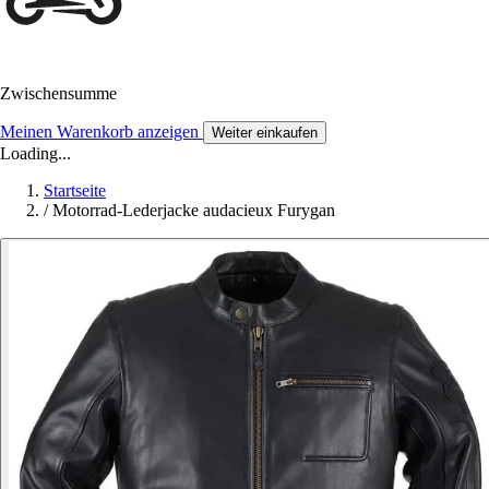
Zwischensumme
Meinen Warenkorb anzeigen
Weiter einkaufen
Loading...
Startseite
/
Motorrad-Lederjacke audacieux Furygan