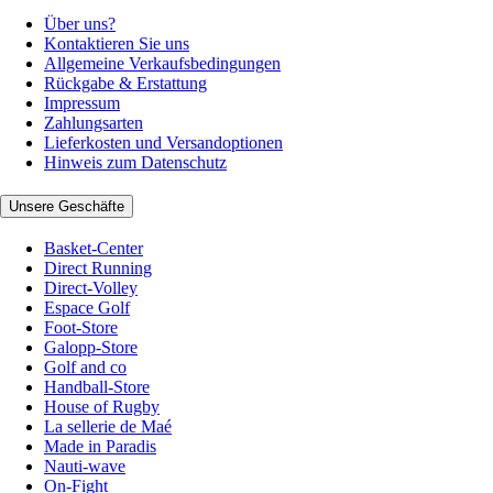
Über uns?
Kontaktieren Sie uns
Allgemeine Verkaufsbedingungen
Rückgabe & Erstattung
Impressum
Zahlungsarten
Lieferkosten und Versandoptionen
Hinweis zum Datenschutz
Unsere Geschäfte
Basket-Center
Direct Running
Direct-Volley
Espace Golf
Foot-Store
Galopp-Store
Golf and co
Handball-Store
House of Rugby
La sellerie de Maé
Made in Paradis
Nauti-wave
On-Fight