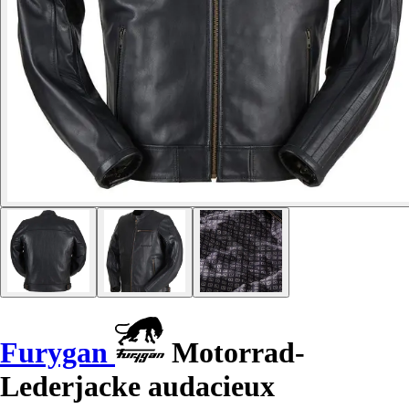
Furygan
Motorrad-
Lederjacke audacieux