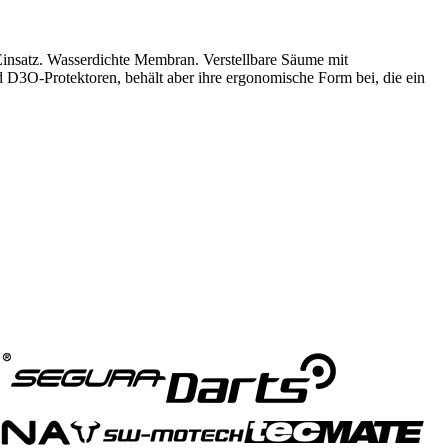
Einsatz. Wasserdichte Membran. Verstellbare Säume mit
d D3O-Protektoren, behält aber ihre ergonomische Form bei, die ein