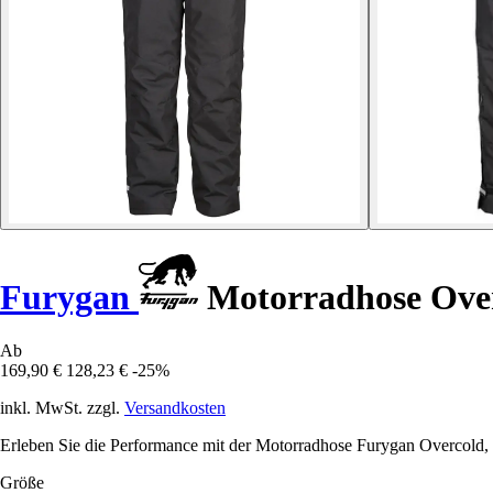
Furygan
Motorradhose Ove
Ab
169,90 €
128,23 €
-25%
inkl. MwSt. zzgl.
Versandkosten
Erleben Sie die Performance mit der Motorradhose Furygan Overcold, di
Größe