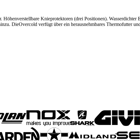
 Höhenverstellbare Knieprotektoren (drei Positionen). Wasserdichter 
t hinzu. DieOvercold verfügt über ein herausnehmbares Thermofutter un