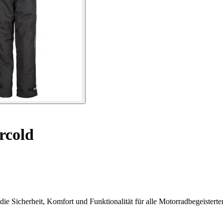
rcold
e Sicherheit, Komfort und Funktionalität für alle Motorradbegeisterte