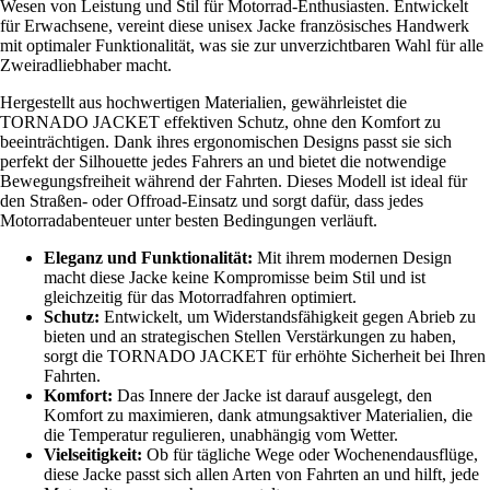
Wesen von Leistung und Stil für Motorrad-Enthusiasten. Entwickelt
für Erwachsene, vereint diese unisex Jacke französisches Handwerk
mit optimaler Funktionalität, was sie zur unverzichtbaren Wahl für alle
Zweiradliebhaber macht.
Hergestellt aus hochwertigen Materialien, gewährleistet die
TORNADO JACKET effektiven Schutz, ohne den Komfort zu
beeinträchtigen. Dank ihres ergonomischen Designs passt sie sich
perfekt der Silhouette jedes Fahrers an und bietet die notwendige
Bewegungsfreiheit während der Fahrten. Dieses Modell ist ideal für
den Straßen- oder Offroad-Einsatz und sorgt dafür, dass jedes
Motorradabenteuer unter besten Bedingungen verläuft.
Eleganz und Funktionalität:
Mit ihrem modernen Design
macht diese Jacke keine Kompromisse beim Stil und ist
gleichzeitig für das Motorradfahren optimiert.
Schutz:
Entwickelt, um Widerstandsfähigkeit gegen Abrieb zu
bieten und an strategischen Stellen Verstärkungen zu haben,
sorgt die TORNADO JACKET für erhöhte Sicherheit bei Ihren
Fahrten.
Komfort:
Das Innere der Jacke ist darauf ausgelegt, den
Komfort zu maximieren, dank atmungsaktiver Materialien, die
die Temperatur regulieren, unabhängig vom Wetter.
Vielseitigkeit:
Ob für tägliche Wege oder Wochenendausflüge,
diese Jacke passt sich allen Arten von Fahrten an und hilft, jede