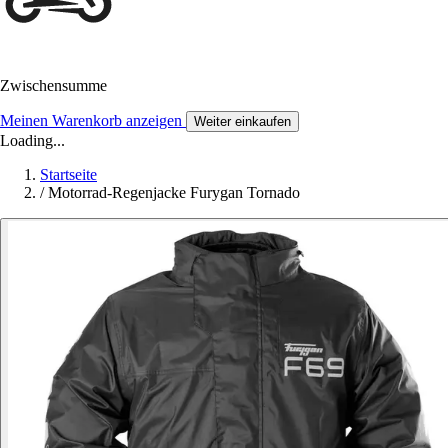
Zwischensumme
Meinen Warenkorb anzeigen
Weiter einkaufen
Loading...
Startseite
/
Motorrad-Regenjacke Furygan Tornado