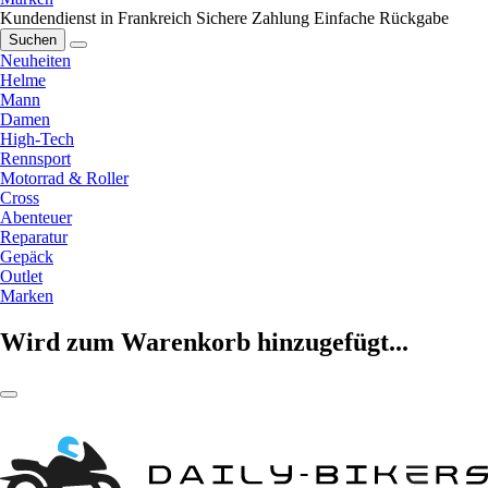
Kundendienst in Frankreich
Sichere Zahlung
Einfache Rückgabe
Suchen
Neuheiten
Helme
Mann
Damen
High-Tech
Rennsport
Motorrad & Roller
Cross
Abenteuer
Reparatur
Gepäck
Outlet
Marken
Wird zum Warenkorb hinzugefügt...