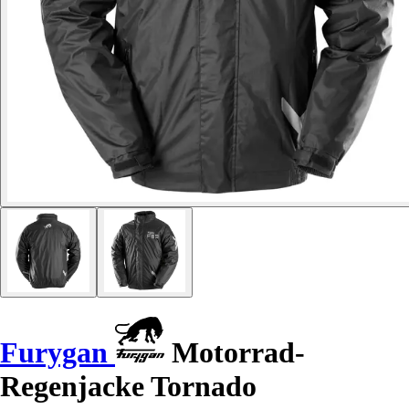
Furygan
Motorrad-
Regenjacke Tornado