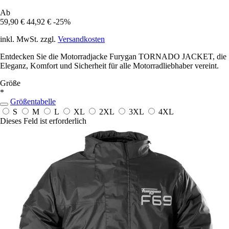
Ab
59,90 €
44,92 €
-25%
inkl. MwSt. zzgl.
Versandkosten
Entdecken Sie die Motorradjacke Furygan TORNADO JACKET, die
Eleganz, Komfort und Sicherheit für alle Motorradliebhaber vereint.
Größe
*
Größentabelle
S
M
L
XL
2XL
3XL
4XL
Dieses Feld ist erforderlich