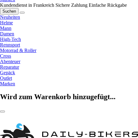
Kundendienst in Frankreich
Sichere Zahlung
Einfache Rückgabe
Suchen
Neuheiten
Helme
Mann
Damen
High-Tech
Rennsport
Motorrad & Roller
Cross
Abenteuer
Reparatur
Gepäck
Outlet
Marken
Wird zum Warenkorb hinzugefügt...