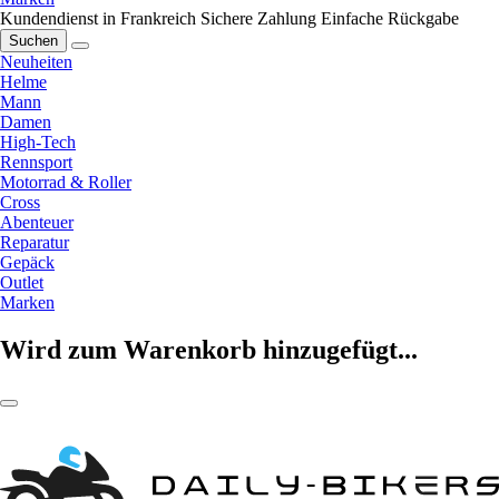
Kundendienst in Frankreich
Sichere Zahlung
Einfache Rückgabe
Suchen
Neuheiten
Helme
Mann
Damen
High-Tech
Rennsport
Motorrad & Roller
Cross
Abenteuer
Reparatur
Gepäck
Outlet
Marken
Wird zum Warenkorb hinzugefügt...