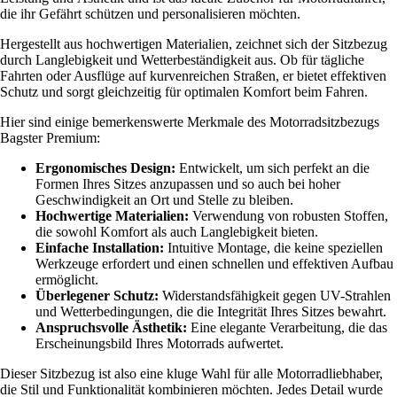
die ihr Gefährt schützen und personalisieren möchten.
Hergestellt aus hochwertigen Materialien, zeichnet sich der Sitzbezug
durch Langlebigkeit und Wetterbeständigkeit aus. Ob für tägliche
Fahrten oder Ausflüge auf kurvenreichen Straßen, er bietet effektiven
Schutz und sorgt gleichzeitig für optimalen Komfort beim Fahren.
Hier sind einige bemerkenswerte Merkmale des Motorradsitzbezugs
Bagster Premium:
Ergonomisches Design:
Entwickelt, um sich perfekt an die
Formen Ihres Sitzes anzupassen und so auch bei hoher
Geschwindigkeit an Ort und Stelle zu bleiben.
Hochwertige Materialien:
Verwendung von robusten Stoffen,
die sowohl Komfort als auch Langlebigkeit bieten.
Einfache Installation:
Intuitive Montage, die keine speziellen
Werkzeuge erfordert und einen schnellen und effektiven Aufbau
ermöglicht.
Überlegener Schutz:
Widerstandsfähigkeit gegen UV-Strahlen
und Wetterbedingungen, die die Integrität Ihres Sitzes bewahrt.
Anspruchsvolle Ästhetik:
Eine elegante Verarbeitung, die das
Erscheinungsbild Ihres Motorrads aufwertet.
Dieser Sitzbezug ist also eine kluge Wahl für alle Motorradliebhaber,
die Stil und Funktionalität kombinieren möchten. Jedes Detail wurde