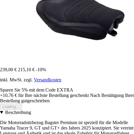
239,00 €
215,10 €
-10%
inkl. MwSt. zzgl.
Versandkosten
Sparen Sie 5%
mit dem Code
EXTRA
+10,76 €
für Ihre nächste Bestellung geschenkt
Nach Bestätigung Ihrer
Bestellung gutgeschrieben
Loading...
Beschreibung
Die Motorradsitzbezug Bagster Premium ist speziell für die Modelle
Yamaha Tracer 9, GT und GT+ des Jahres 2025 konzipiert. Sie vereint
Leistung und Ästhetik und ist das ideale Zubehör für Motorradfahrer,