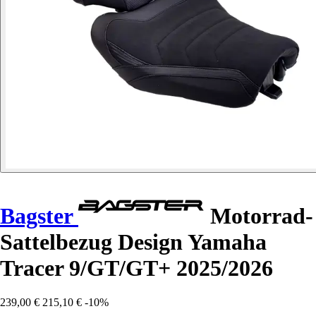
Bagster
Motorrad-
Sattelbezug Design Yamaha
Tracer 9/GT/GT+ 2025/2026
239,00 €
215,10 €
-10%