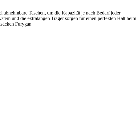
ei abnehmbare Taschen, um die Kapazität je nach Bedarf jeder
ystem und die extralangen Träger sorgen für einen perfekten Halt beim
cksäcken Furygan.