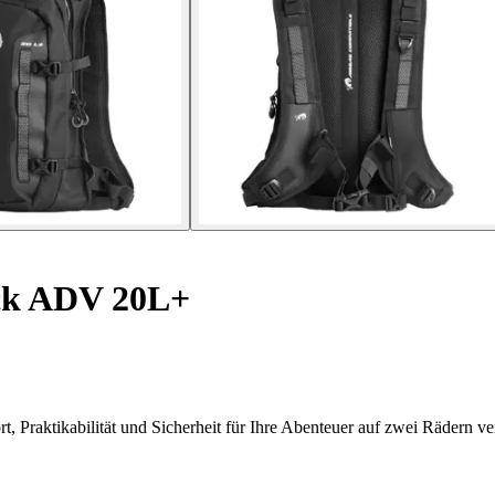
ck ADV 20L+
raktikabilität und Sicherheit für Ihre Abenteuer auf zwei Rädern ver