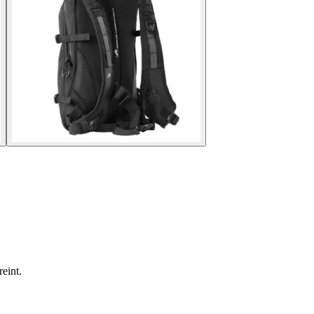
eint.