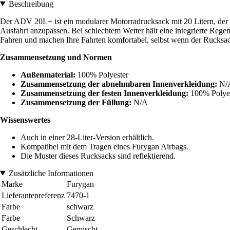
Beschreibung
Der ADV 20L+ ist ein modularer Motorradrucksack mit 20 Litern, der S
Ausfahrt anzupassen. Bei schlechtem Wetter hält eine integrierte Reg
Fahren und machen Ihre Fahrten komfortabel, selbst wenn der Rucksac
Zusammensetzung und Normen
Außenmaterial:
100% Polyester
Zusammensetzung der abnehmbaren Innenverkleidung:
N/
Zusammensetzung der festen Innenverkleidung:
100% Polye
Zusammensetzung der Füllung:
N/A
Wissenswertes
Auch in einer 28-Liter-Version erhältlich.
Kompatibel mit dem Tragen eines Furygan Airbags.
Die Muster dieses Rucksacks sind reflektierend.
Zusätzliche Informationen
Marke
Furygan
Lieferantenreferenz
7470-1
Farbe
schwarz
Farbe
Schwarz
Geschlecht
Gemischt