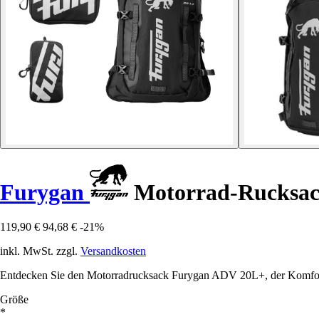
Furygan
Motorrad-Rucksa
119,90 €
94,68 €
-21%
inkl. MwSt. zzgl.
Versandkosten
Entdecken Sie den Motorradrucksack Furygan ADV 20L+, der Komfort, P
Größe
*