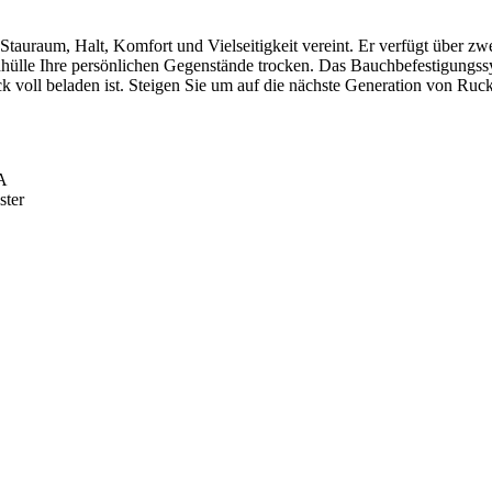
tauraum, Halt, Komfort und Vielseitigkeit vereint. Er verfügt über zw
enhülle Ihre persönlichen Gegenstände trocken. Das Bauchbefestigungss
k voll beladen ist. Steigen Sie um auf die nächste Generation von Ru
A
ster