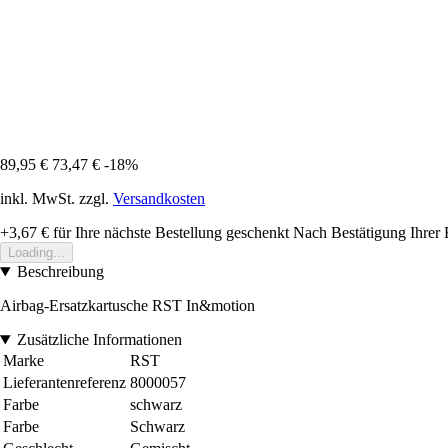
89,95 €
73,47 €
-18%
inkl. MwSt. zzgl.
Versandkosten
+3,67 €
für Ihre nächste Bestellung geschenkt
Nach Bestätigung Ihrer 
Loading...
Beschreibung
Airbag-Ersatzkartusche RST In&motion
Zusätzliche Informationen
Marke
RST
Lieferantenreferenz
8000057
Farbe
schwarz
Farbe
Schwarz