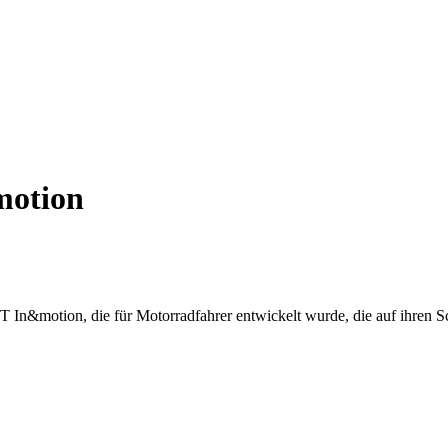
motion
ST In&motion, die für Motorradfahrer entwickelt wurde, die auf ihren S