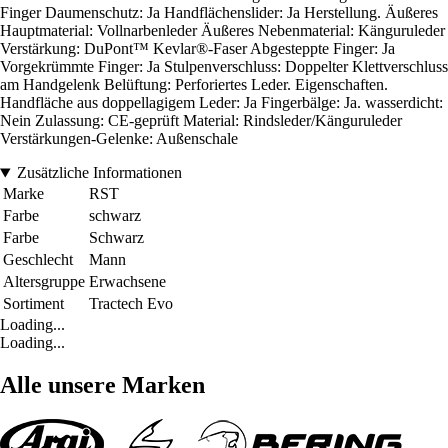
Finger Daumenschutz: Ja Handflächenslider: Ja Herstellung. Äußeres
Hauptmaterial: Vollnarbenleder Äußeres Nebenmaterial: Känguruleder
Verstärkung: DuPont™ Kevlar®-Faser Abgesteppte Finger: Ja
Vorgekrümmte Finger: Ja Stulpenverschluss: Doppelter Klettverschluss
am Handgelenk Belüftung: Perforiertes Leder. Eigenschaften.
Handfläche aus doppellagigem Leder: Ja Fingerbälge: Ja. wasserdicht:
Nein Zulassung: CE-geprüft Material: Rindsleder/Känguruleder
Verstärkungen-Gelenke: Außenschale
Zusätzliche Informationen
Marke
RST
Farbe
schwarz
Farbe
Schwarz
Geschlecht
Mann
Altersgruppe
Erwachsene
Sortiment
Tractech Evo
Loading...
Loading...
Alle unsere Marken