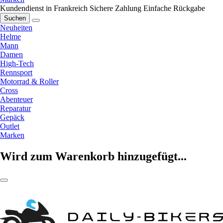
Kundendienst in Frankreich
Sichere Zahlung
Einfache Rückgabe
Suchen
Neuheiten
Helme
Mann
Damen
High-Tech
Rennsport
Motorrad & Roller
Cross
Abenteuer
Reparatur
Gepäck
Outlet
Marken
Wird zum Warenkorb hinzugefügt...